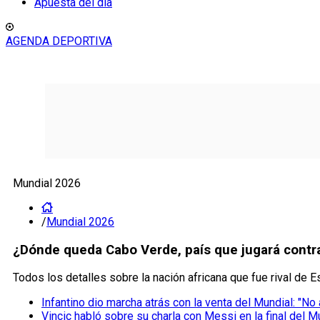
Apuesta del día
AGENDA DEPORTIVA
Mundial 2026
/
Mundial 2026
¿Dónde queda Cabo Verde, país que jugará contr
Todos los detalles sobre la nación africana que fue rival de 
Infantino dio marcha atrás con la venta del Mundial: "No
Vincic habló sobre su charla con Messi en la final del M