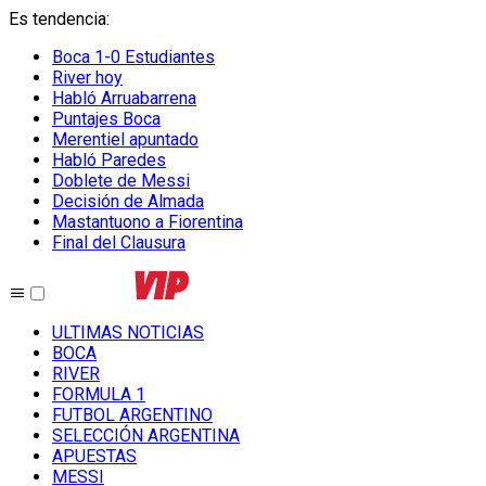
Es tendencia
:
Boca 1-0 Estudiantes
River hoy
Habló Arruabarrena
Puntajes Boca
Merentiel apuntado
Habló Paredes
Doblete de Messi
Decisión de Almada
Mastantuono a Fiorentina
Final del Clausura
ULTIMAS NOTICIAS
BOCA
RIVER
FORMULA 1
FUTBOL ARGENTINO
SELECCIÓN ARGENTINA
APUESTAS
MESSI