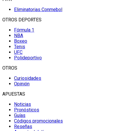
Eliminatorias Conmebol
OTROS DEPORTES
Fórmula 1
NBA
Boxeo
Tenis
UFC
Polideportivo
OTROS
Curiosidades
Opinión
APUESTAS
Noticias
Pronósticos
Guías
Códigos promocionales
Reseñas