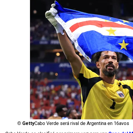
©
Getty
Cabo Verde será rival de Argentina en 16avos