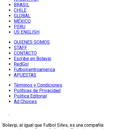
BRASIL
CHILE
GLOBAL
MÉXICO
PERU
US ENGLISH
QUIENES SOMOS
STAFF
CONTACTO
Escribe en Bolavip
RedGol
Futbolcentroamerica
APUESTAS
Términos y Condiciones
Políticas de Privacidad
Política Editorial
Ad Choices
Bolavip, al igual que Futbol Sites, es una compañía