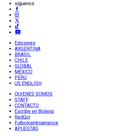
síguenos
Ediciones
ARGENTINA
BRASIL
CHILE
GLOBAL
MÉXICO
PERU
US ENGLISH
QUIENES SOMOS
STAFF
CONTACTO
Escribe en Bolavip
RedGol
Futbolcentroamerica
APUESTAS