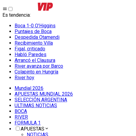
Es tendencia
:
Boca 1-0 O’Higgins
Puntajes de Boca
Despedida Otamendi
Recibimiento Villa
Figal, criticado
Habló Paredes
Arrancó el Clausura
River avanza por Barco
Colapinto en Hungría
River hoy
Mundial 2026
APUESTAS MUNDIAL 2026
SELECCIÓN ARGENTINA
ULTIMAS NOTICIAS
BOCA
RIVER
FORMULA 1
APUESTAS
NOTICIAS