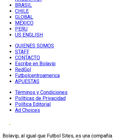
BRASIL
CHILE
GLOBAL
MÉXICO
PERU
US ENGLISH
QUIENES SOMOS
STAFF
CONTACTO
Escribe en Bolavip
RedGol
Futbolcentroamerica
APUESTAS
Términos y Condiciones
Políticas de Privacidad
Política Editorial
Ad Choices
Bolavip, al igual que Futbol Sites, es una compañía