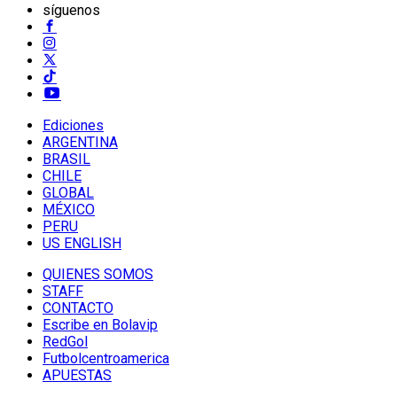
síguenos
Ediciones
ARGENTINA
BRASIL
CHILE
GLOBAL
MÉXICO
PERU
US ENGLISH
QUIENES SOMOS
STAFF
CONTACTO
Escribe en Bolavip
RedGol
Futbolcentroamerica
APUESTAS