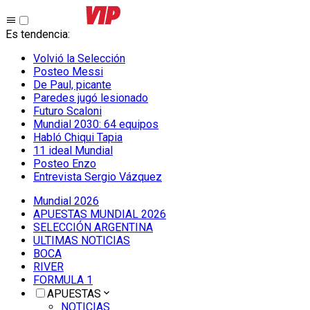
Es tendencia
:
Volvió la Selección
Posteo Messi
De Paul, picante
Paredes jugó lesionado
Futuro Scaloni
Mundial 2030: 64 equipos
Habló Chiqui Tapia
11 ideal Mundial
Posteo Enzo
Entrevista Sergio Vázquez
Mundial 2026
APUESTAS MUNDIAL 2026
SELECCIÓN ARGENTINA
ULTIMAS NOTICIAS
BOCA
RIVER
FORMULA 1
APUESTAS
NOTICIAS