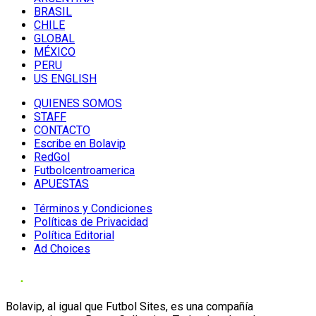
BRASIL
CHILE
GLOBAL
MÉXICO
PERU
US ENGLISH
QUIENES SOMOS
STAFF
CONTACTO
Escribe en Bolavip
RedGol
Futbolcentroamerica
APUESTAS
Términos y Condiciones
Políticas de Privacidad
Política Editorial
Ad Choices
Bolavip, al igual que Futbol Sites, es una compañía