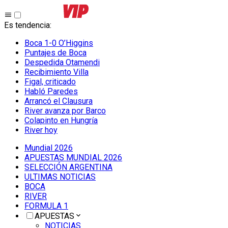
Es tendencia
:
Boca 1-0 O’Higgins
Puntajes de Boca
Despedida Otamendi
Recibimiento Villa
Figal, criticado
Habló Paredes
Arrancó el Clausura
River avanza por Barco
Colapinto en Hungría
River hoy
Mundial 2026
APUESTAS MUNDIAL 2026
SELECCIÓN ARGENTINA
ULTIMAS NOTICIAS
BOCA
RIVER
FORMULA 1
APUESTAS
NOTICIAS