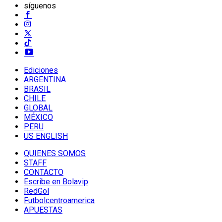
síguenos
Ediciones
ARGENTINA
BRASIL
CHILE
GLOBAL
MÉXICO
PERU
US ENGLISH
QUIENES SOMOS
STAFF
CONTACTO
Escribe en Bolavip
RedGol
Futbolcentroamerica
APUESTAS