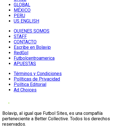
GLOBAL
MÉXICO
PERU
US ENGLISH
QUIENES SOMOS
STAFF
CONTACTO
Escribe en Bolavip
RedGol
Futbolcentroamerica
APUESTAS
Términos y Condiciones
Políticas de Privacidad
Política Editorial
Ad Choices
Bolavip, al igual que Futbol Sites, es una compañía
perteneciente a Better Collective. Todos los derechos
reservados.