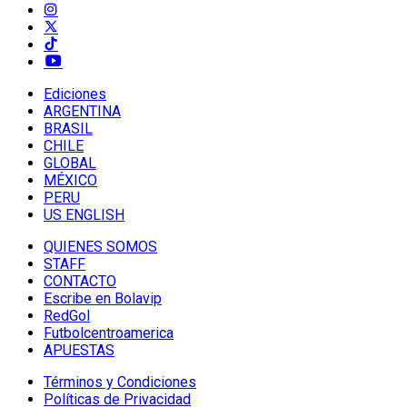
Ediciones
ARGENTINA
BRASIL
CHILE
GLOBAL
MÉXICO
PERU
US ENGLISH
QUIENES SOMOS
STAFF
CONTACTO
Escribe en Bolavip
RedGol
Futbolcentroamerica
APUESTAS
Términos y Condiciones
Políticas de Privacidad