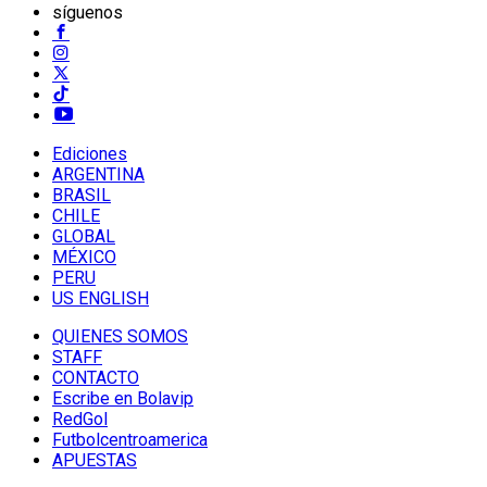
síguenos
Ediciones
ARGENTINA
BRASIL
CHILE
GLOBAL
MÉXICO
PERU
US ENGLISH
QUIENES SOMOS
STAFF
CONTACTO
Escribe en Bolavip
RedGol
Futbolcentroamerica
APUESTAS