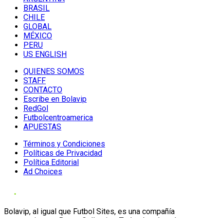
BRASIL
CHILE
GLOBAL
MÉXICO
PERU
US ENGLISH
QUIENES SOMOS
STAFF
CONTACTO
Escribe en Bolavip
RedGol
Futbolcentroamerica
APUESTAS
Términos y Condiciones
Políticas de Privacidad
Política Editorial
Ad Choices
Bolavip, al igual que Futbol Sites, es una compañía