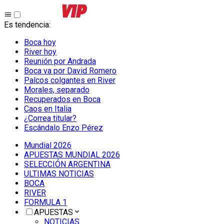
Es tendencia
:
Boca hoy
River hoy
Reunión por Andrada
Boca va por David Romero
Palcos colgantes en River
Morales, separado
Recuperados en Boca
Caos en Italia
¿Correa titular?
Escándalo Enzo Pérez
Mundial 2026
APUESTAS MUNDIAL 2026
SELECCIÓN ARGENTINA
ULTIMAS NOTICIAS
BOCA
RIVER
FORMULA 1
APUESTAS
NOTICIAS