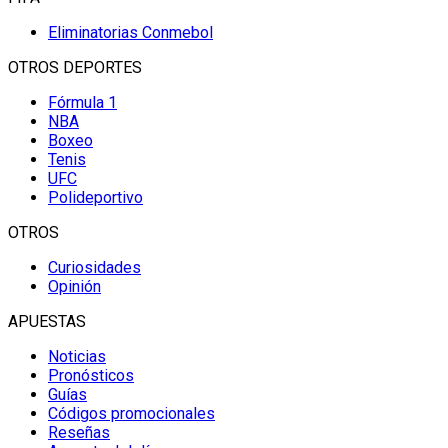
Eliminatorias Conmebol
OTROS DEPORTES
Fórmula 1
NBA
Boxeo
Tenis
UFC
Polideportivo
OTROS
Curiosidades
Opinión
APUESTAS
Noticias
Pronósticos
Guías
Códigos promocionales
Reseñas