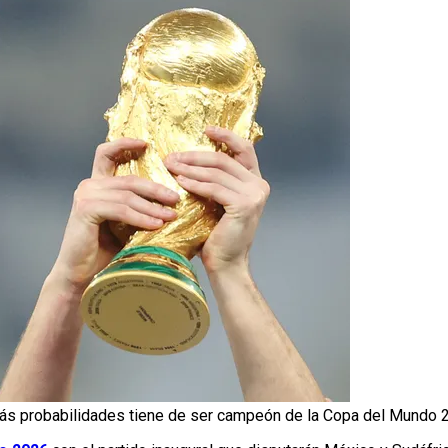
más probabilidades tiene de ser campeón de la Copa del Mundo 