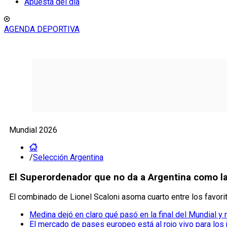
Apuesta del día
AGENDA DEPORTIVA
Mundial 2026
/
Selección Argentina
El Superordenador que no da a Argentina como la
El combinado de Lionel Scaloni asoma cuarto entre los favorito
Medina dejó en claro qué pasó en la final del Mundial y 
El mercado de pases europeo está al rojo vivo para los