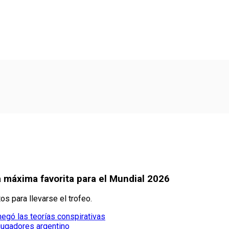
 máxima favorita para el Mundial 2026
s para llevarse el trofeo.
negó las teorías conspirativas
 jugadores argentino