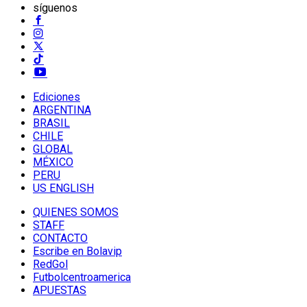
síguenos
Ediciones
ARGENTINA
BRASIL
CHILE
GLOBAL
MÉXICO
PERU
US ENGLISH
QUIENES SOMOS
STAFF
CONTACTO
Escribe en Bolavip
RedGol
Futbolcentroamerica
APUESTAS