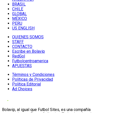
BRASIL
CHILE
GLOBAL
MÉXICO
PERU
US ENGLISH
QUIENES SOMOS
STAFF
CONTACTO
Escribe en Bolavip
RedGol
Futbolcentroamerica
APUESTAS
Términos y Condiciones
Políticas de Privacidad
Política Editorial
Ad Choices
Bolavip, al igual que Futbol Sites, es una compañía