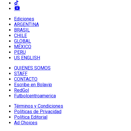
Ediciones
ARGENTINA
BRASIL
CHILE
GLOBAL
MÉXICO
PERU
US ENGLISH
QUIENES SOMOS
STAFF
CONTACTO
Escribe en Bolavip
RedGol
Futbolcentroamerica
Términos y Condiciones
Políticas de Privacidad
Política Editorial
Ad Choices