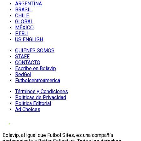
ARGENTINA
BRASIL
CHILE
GLOBAL
MÉXICO
PERU
US ENGLISH
QUIENES SOMOS
STAFF
CONTACTO
Escribe en Bolavip
RedGol
Futbolcentroamerica
Términos y Condiciones
Políticas de Privacidad
Política Editorial
Ad Choices
Bolavip, al igual que Futbol Sites, es una compañía