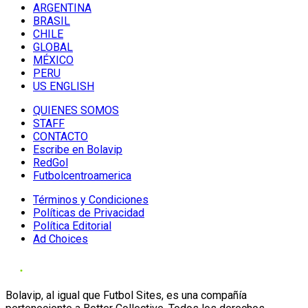
ARGENTINA
BRASIL
CHILE
GLOBAL
MÉXICO
PERU
US ENGLISH
QUIENES SOMOS
STAFF
CONTACTO
Escribe en Bolavip
RedGol
Futbolcentroamerica
Términos y Condiciones
Políticas de Privacidad
Política Editorial
Ad Choices
Bolavip, al igual que Futbol Sites, es una compañía