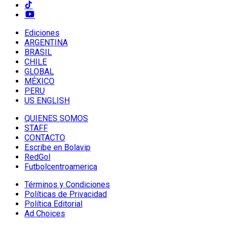
Ediciones
ARGENTINA
BRASIL
CHILE
GLOBAL
MÉXICO
PERU
US ENGLISH
QUIENES SOMOS
STAFF
CONTACTO
Escribe en Bolavip
RedGol
Futbolcentroamerica
Términos y Condiciones
Políticas de Privacidad
Política Editorial
Ad Choices