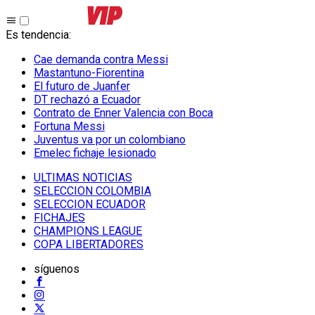
Es tendencia
:
Cae demanda contra Messi
Mastantuno-Fiorentina
El futuro de Juanfer
DT rechazó a Ecuador
Contrato de Enner Valencia con Boca
Fortuna Messi
Juventus va por un colombiano
Emelec fichaje lesionado
ULTIMAS NOTICIAS
SELECCION COLOMBIA
SELECCION ECUADOR
FICHAJES
CHAMPIONS LEAGUE
COPA LIBERTADORES
síguenos