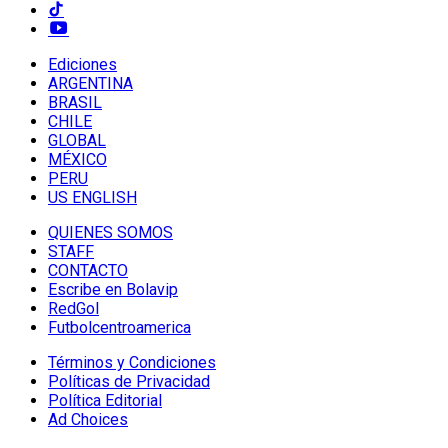
Ediciones
ARGENTINA
BRASIL
CHILE
GLOBAL
MÉXICO
PERU
US ENGLISH
QUIENES SOMOS
STAFF
CONTACTO
Escribe en Bolavip
RedGol
Futbolcentroamerica
Términos y Condiciones
Políticas de Privacidad
Política Editorial
Ad Choices