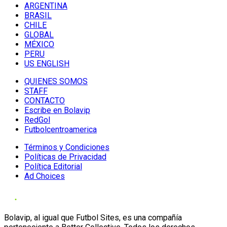
ARGENTINA
BRASIL
CHILE
GLOBAL
MÉXICO
PERU
US ENGLISH
QUIENES SOMOS
STAFF
CONTACTO
Escribe en Bolavip
RedGol
Futbolcentroamerica
Términos y Condiciones
Políticas de Privacidad
Política Editorial
Ad Choices
Bolavip, al igual que Futbol Sites, es una compañía