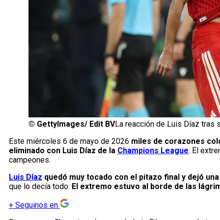
©
GettyImages/ Edit BV
La reacción de Luis Díaz tras
Este miércoles 6 de mayo de 2026
miles de corazones col
eliminado con Luis Díaz de la
Champions League
. El extr
campeones.
Luis Díaz
quedó muy tocado con el pitazo final y dejó un
que lo decía todo.
El extremo estuvo al borde de las lágr
+
Seguinos en