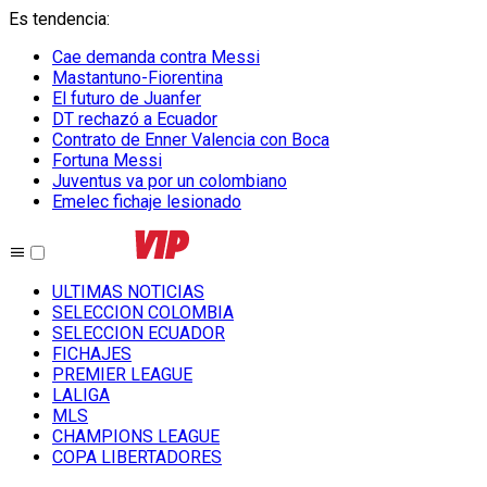
Es tendencia
:
Cae demanda contra Messi
Mastantuno-Fiorentina
El futuro de Juanfer
DT rechazó a Ecuador
Contrato de Enner Valencia con Boca
Fortuna Messi
Juventus va por un colombiano
Emelec fichaje lesionado
ULTIMAS NOTICIAS
SELECCION COLOMBIA
SELECCION ECUADOR
FICHAJES
PREMIER LEAGUE
LALIGA
MLS
CHAMPIONS LEAGUE
COPA LIBERTADORES