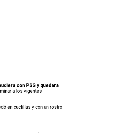
pudiera con PSG y quedara
iminar a los vigentes
edó en cuclillas y con un rostro