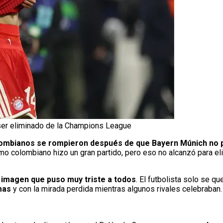
 ser eliminado de la Champions League
ombianos se rompieron después de que Bayern Múnich no 
emo colombiano hizo un gran partido, pero eso no alcanzó para el
a imagen que puso muy triste a todos
. El futbolista solo se qu
imas
y con la mirada perdida mientras algunos rivales celebraban.