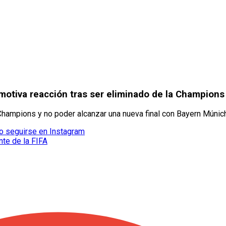
motiva reacción tras ser eliminado de la Champion
 Champions y no poder alcanzar una nueva final con Bayern Múnich
no seguirse en Instagram
nte de la FIFA