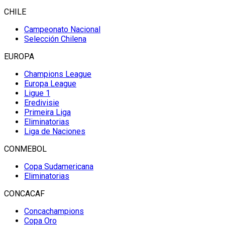
CHILE
Campeonato Nacional
Selección Chilena
EUROPA
Champions League
Europa League
Ligue 1
Eredivisie
Primeira Liga
Eliminatorias
Liga de Naciones
CONMEBOL
Copa Sudamericana
Eliminatorias
CONCACAF
Concachampions
Copa Oro