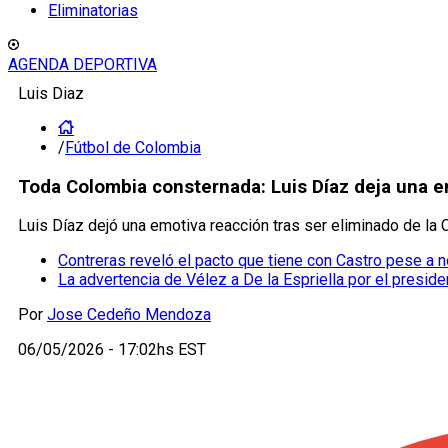
Eliminatorias
AGENDA DEPORTIVA
Luis Diaz
/
Fútbol de Colombia
Toda Colombia consternada: Luis Díaz deja una e
Luis Díaz dejó una emotiva reacción tras ser eliminado de la
Contreras reveló el pacto que tiene con Castro pese a 
La advertencia de Vélez a De la Espriella por el preside
Por
Jose Cedeño Mendoza
06/05/2026 - 17:02hs EST