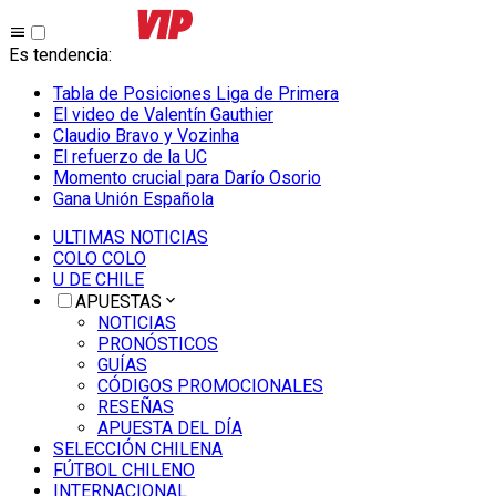
Es tendencia
:
Tabla de Posiciones Liga de Primera
El video de Valentín Gauthier
Claudio Bravo y Vozinha
El refuerzo de la UC
Momento crucial para Darío Osorio
Gana Unión Española
ULTIMAS NOTICIAS
COLO COLO
U DE CHILE
APUESTAS
NOTICIAS
PRONÓSTICOS
GUÍAS
CÓDIGOS PROMOCIONALES
RESEÑAS
APUESTA DEL DÍA
SELECCIÓN CHILENA
FÚTBOL CHILENO
INTERNACIONAL