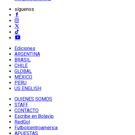
síguenos
Ediciones
ARGENTINA
BRASIL
CHILE
GLOBAL
MÉXICO
PERU
US ENGLISH
QUIENES SOMOS
STAFF
CONTACTO
Escribe en Bolavip
RedGol
Futbolcentroamerica
APUESTAS