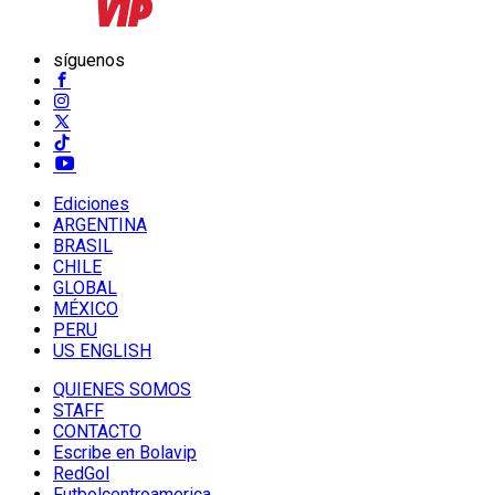
síguenos
Ediciones
ARGENTINA
BRASIL
CHILE
GLOBAL
MÉXICO
PERU
US ENGLISH
QUIENES SOMOS
STAFF
CONTACTO
Escribe en Bolavip
RedGol
Futbolcentroamerica