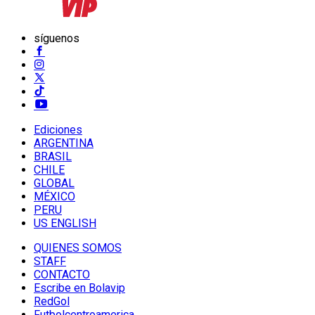
síguenos
Ediciones
ARGENTINA
BRASIL
CHILE
GLOBAL
MÉXICO
PERU
US ENGLISH
QUIENES SOMOS
STAFF
CONTACTO
Escribe en Bolavip
RedGol
Futbolcentroamerica