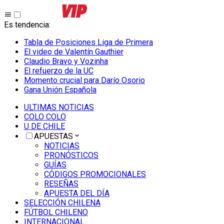
Es tendencia
:
Tabla de Posiciones Liga de Primera
El video de Valentín Gauthier
Claudio Bravo y Vozinha
El refuerzo de la UC
Momento crucial para Darío Osorio
Gana Unión Española
ULTIMAS NOTICIAS
COLO COLO
U DE CHILE
APUESTAS
NOTICIAS
PRONÓSTICOS
GUÍAS
CÓDIGOS PROMOCIONALES
RESEÑAS
APUESTA DEL DÍA
SELECCIÓN CHILENA
FÚTBOL CHILENO
INTERNACIONAL