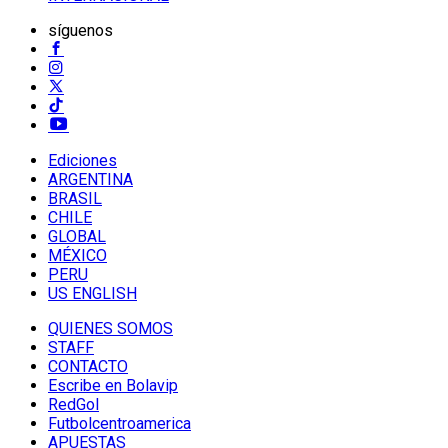
síguenos
Ediciones
ARGENTINA
BRASIL
CHILE
GLOBAL
MÉXICO
PERU
US ENGLISH
QUIENES SOMOS
STAFF
CONTACTO
Escribe en Bolavip
RedGol
Futbolcentroamerica
APUESTAS