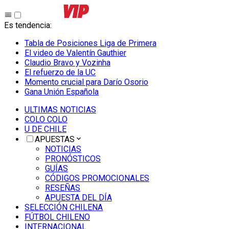
Es tendencia
:
Tabla de Posiciones Liga de Primera
El video de Valentín Gauthier
Claudio Bravo y Vozinha
El refuerzo de la UC
Momento crucial para Darío Osorio
Gana Unión Española
ULTIMAS NOTICIAS
COLO COLO
U DE CHILE
APUESTAS
NOTICIAS
PRONÓSTICOS
GUÍAS
CÓDIGOS PROMOCIONALES
RESEÑAS
APUESTA DEL DÍA
SELECCIÓN CHILENA
FÚTBOL CHILENO
INTERNACIONAL