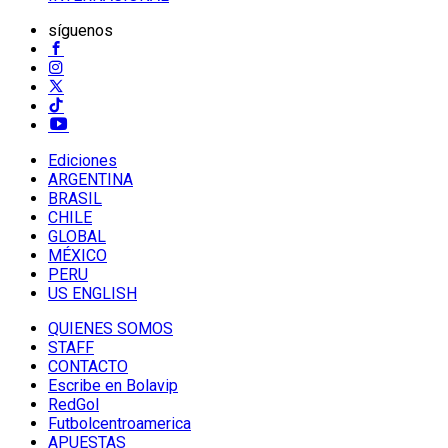
síguenos
Ediciones
ARGENTINA
BRASIL
CHILE
GLOBAL
MÉXICO
PERU
US ENGLISH
QUIENES SOMOS
STAFF
CONTACTO
Escribe en Bolavip
RedGol
Futbolcentroamerica
APUESTAS