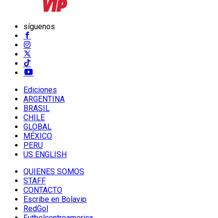
síguenos
Ediciones
ARGENTINA
BRASIL
CHILE
GLOBAL
MÉXICO
PERU
US ENGLISH
QUIENES SOMOS
STAFF
CONTACTO
Escribe en Bolavip
RedGol
Futbolcentroamerica