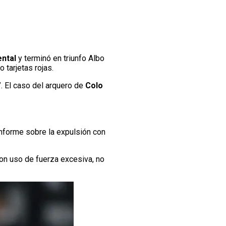
ntal
y terminó en triunfo Albo
tarjetas rojas.
”. El caso del arquero de
Colo
informe sobre la expulsión con
con uso de fuerza excesiva, no