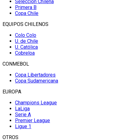
Selección Chilena
Primera B
Copa Chile
EQUIPOS CHILENOS
Colo Colo
U. de Chile
U. Católica
Cobreloa
CONMEBOL
Copa Libertadores
Copa Sudamericana
EUROPA
Champions League
LaLiga
Serie A
Premier League
Ligue 1
OTROS