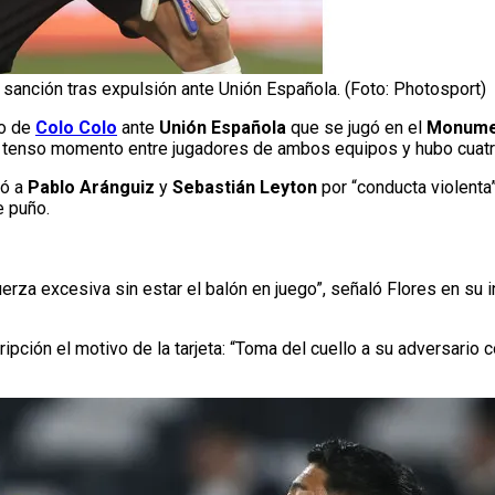
 sanción tras expulsión ante Unión Española. (Foto: Photosport)
do de
Colo Colo
ante
Unión Española
que se jugó en el
Monume
n tenso momento entre jugadores de ambos equipos y hubo cuatro 
ó a
Pablo Aránguiz
y
Sebastián Leyton
por “conducta violenta
e puño.
uerza excesiva sin estar el balón en juego”, señaló Flores en su 
ipción el motivo de la tarjeta: “Toma del cuello a su adversario 