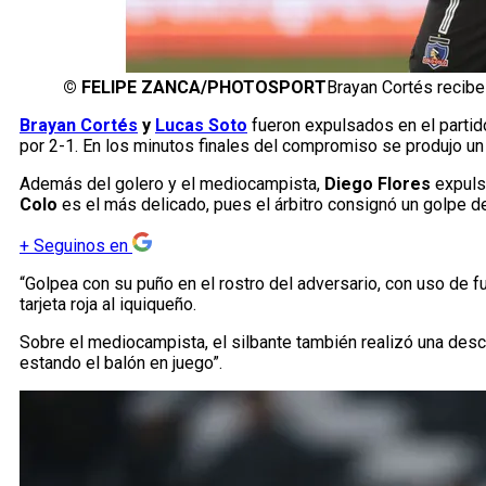
©
FELIPE ZANCA/PHOTOSPORT
Brayan Cortés recibe
Brayan Cortés
y
Lucas Soto
fueron expulsados en el parti
por 2-1. En los minutos finales del compromiso se produjo u
Además del golero y el mediocampista,
Diego Flores
expuls
Colo
es el más delicado, pues el árbitro consignó un golpe d
+
Seguinos en
“Golpea con su puño en el rostro del adversario, con uso de f
tarjeta roja al iquiqueño.
Sobre el mediocampista, el silbante también realizó una descr
estando el balón en juego”.