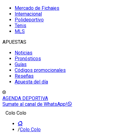
Mercado de Fichajes
Internacional
Polideportivo
Tenis
MLS
APUESTAS
Noticias
Pronósticos
Guías
Códigos promocionales
Reseñas
Apuesta del día
AGENDA DEPORTIVA
Sumate al canal de WhatsApp!
Colo Colo
/
Colo Colo