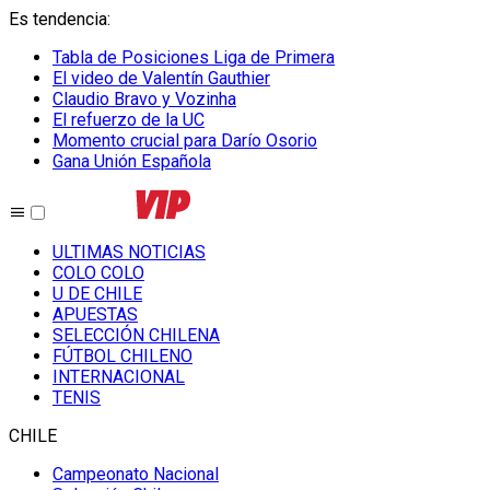
Es tendencia
:
Tabla de Posiciones Liga de Primera
El video de Valentín Gauthier
Claudio Bravo y Vozinha
El refuerzo de la UC
Momento crucial para Darío Osorio
Gana Unión Española
ULTIMAS NOTICIAS
COLO COLO
U DE CHILE
APUESTAS
SELECCIÓN CHILENA
FÚTBOL CHILENO
INTERNACIONAL
TENIS
CHILE
Campeonato Nacional