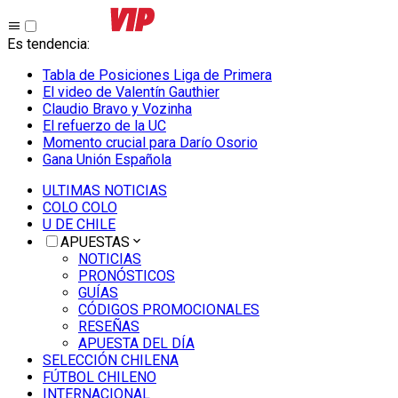
Es tendencia
:
Tabla de Posiciones Liga de Primera
El video de Valentín Gauthier
Claudio Bravo y Vozinha
El refuerzo de la UC
Momento crucial para Darío Osorio
Gana Unión Española
ULTIMAS NOTICIAS
COLO COLO
U DE CHILE
APUESTAS
NOTICIAS
PRONÓSTICOS
GUÍAS
CÓDIGOS PROMOCIONALES
RESEÑAS
APUESTA DEL DÍA
SELECCIÓN CHILENA
FÚTBOL CHILENO
INTERNACIONAL