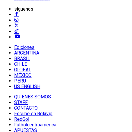
síguenos
Ediciones
ARGENTINA
BRASIL
CHILE
GLOBAL
MÉXICO
PERU
US ENGLISH
QUIENES SOMOS
STAFF
CONTACTO
Escribe en Bolavip
RedGol
Futbolcentroamerica
APUESTAS