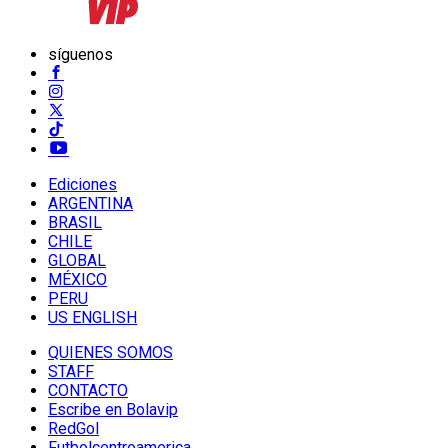
síguenos
Ediciones
ARGENTINA
BRASIL
CHILE
GLOBAL
MÉXICO
PERU
US ENGLISH
QUIENES SOMOS
STAFF
CONTACTO
Escribe en Bolavip
RedGol
Futbolcentroamerica