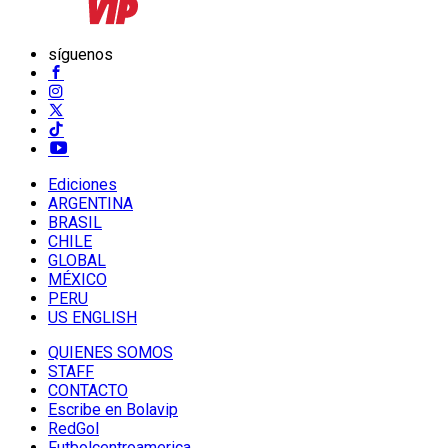
síguenos
Ediciones
ARGENTINA
BRASIL
CHILE
GLOBAL
MÉXICO
PERU
US ENGLISH
QUIENES SOMOS
STAFF
CONTACTO
Escribe en Bolavip
RedGol
Futbolcentroamerica