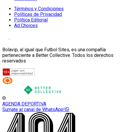
Términos y Condiciones
Políticas de Privacidad
Política Editorial
Ad Choices
Bolavip, al igual que Futbol Sites, es una compañía
perteneciente a Better Collective. Todos los derechos
reservados
AGENDA DEPORTIVA
Sumate al canal de WhatsApp!