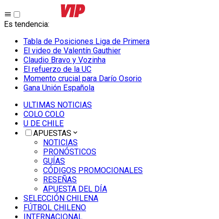
Es tendencia
:
Tabla de Posiciones Liga de Primera
El video de Valentín Gauthier
Claudio Bravo y Vozinha
El refuerzo de la UC
Momento crucial para Darío Osorio
Gana Unión Española
ULTIMAS NOTICIAS
COLO COLO
U DE CHILE
APUESTAS
NOTICIAS
PRONÓSTICOS
GUÍAS
CÓDIGOS PROMOCIONALES
RESEÑAS
APUESTA DEL DÍA
SELECCIÓN CHILENA
FÚTBOL CHILENO
INTERNACIONAL