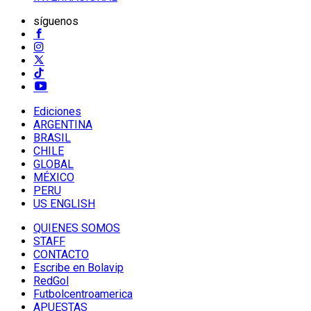
síguenos
Ediciones
ARGENTINA
BRASIL
CHILE
GLOBAL
MÉXICO
PERU
US ENGLISH
QUIENES SOMOS
STAFF
CONTACTO
Escribe en Bolavip
RedGol
Futbolcentroamerica
APUESTAS