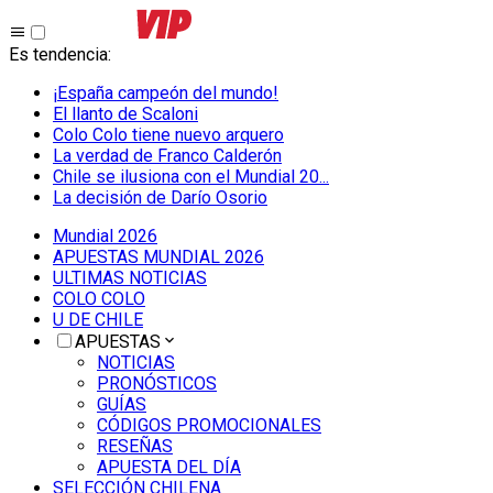
Es tendencia
:
¡España campeón del mundo!
El llanto de Scaloni
Colo Colo tiene nuevo arquero
La verdad de Franco Calderón
Chile se ilusiona con el Mundial 20...
La decisión de Darío Osorio
Mundial 2026
APUESTAS MUNDIAL 2026
ULTIMAS NOTICIAS
COLO COLO
U DE CHILE
APUESTAS
NOTICIAS
PRONÓSTICOS
GUÍAS
CÓDIGOS PROMOCIONALES
RESEÑAS
APUESTA DEL DÍA
SELECCIÓN CHILENA