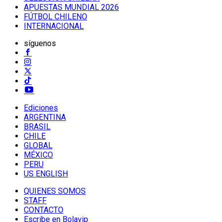
APUESTAS MUNDIAL 2026
FÚTBOL CHILENO
INTERNACIONAL
síguenos
Ediciones
ARGENTINA
BRASIL
CHILE
GLOBAL
MÉXICO
PERU
US ENGLISH
QUIENES SOMOS
STAFF
CONTACTO
Escribe en Bolavip