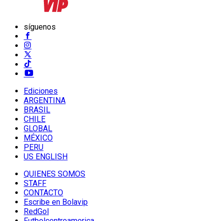
síguenos
Ediciones
ARGENTINA
BRASIL
CHILE
GLOBAL
MÉXICO
PERU
US ENGLISH
QUIENES SOMOS
STAFF
CONTACTO
Escribe en Bolavip
RedGol
Futbolcentroamerica