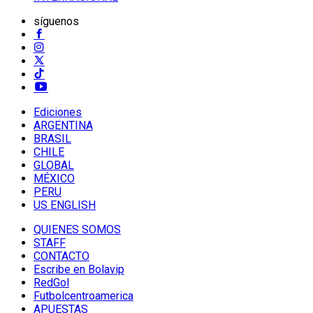
síguenos
Ediciones
ARGENTINA
BRASIL
CHILE
GLOBAL
MÉXICO
PERU
US ENGLISH
QUIENES SOMOS
STAFF
CONTACTO
Escribe en Bolavip
RedGol
Futbolcentroamerica
APUESTAS