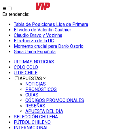
Es tendencia
:
Tabla de Posiciones Liga de Primera
El video de Valentín Gauthier
Claudio Bravo y Vozinha
El refuerzo de la UC
Momento crucial para Darío Osorio
Gana Unión Española
ULTIMAS NOTICIAS
COLO COLO
U DE CHILE
APUESTAS
NOTICIAS
PRONÓSTICOS
GUÍAS
CÓDIGOS PROMOCIONALES
RESEÑAS
APUESTA DEL DÍA
SELECCIÓN CHILENA
FÚTBOL CHILENO
INTERNACIONAL