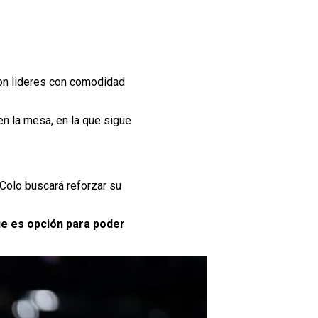
on lideres con comodidad
en la mesa, en la que sigue
 Colo buscará reforzar su
que es opción para poder