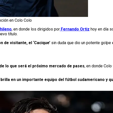
pción en Colo Colo
chileno
, en donde los dirigidos por
Fernando Ortiz
hoy en día s
evo título.
n de visitante, el ‘Cacique’
sin duda que dio un potente golpe 
 de lo que será el próximo mercado de pases
, en donde Colo
 brilla en un importante equipo del fútbol sudamericano y 