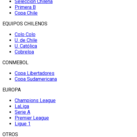
Selección Chilena
Primera B
Copa Chile
EQUIPOS CHILENOS
Colo Colo
U. de Chile
U. Católica
Cobreloa
CONMEBOL
Copa Libertadores
Copa Sudamericana
EUROPA
Champions League
LaLiga
Serie A
Premier League
Ligue 1
OTROS