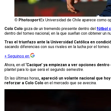
©
Photosport
Ex Universidad de Chile aparece como o
Colo Colo
goza de un tremendo presente dentro del
fútbol 
dentro del torneo nacional, en la que sueñan con obtener un nu
Tras el triunfazo ante la Universidad Católica en condició
sacando diferencias con sus rivales en la lucha por el torneo.
+
Seguinos en
Ahora, en e
l ‘Cacique’ ya empiezan a ver opciones dentro
plantel para lo que será el segundo semestre.
En las últimas horas
, apareció un volante nacional que hoy
reforzar a Colo Colo
en el mercado que se avecina.