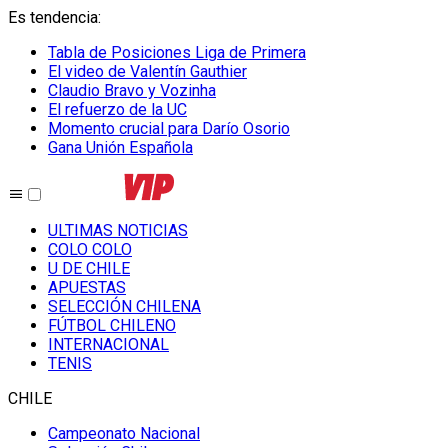
Es tendencia
:
Tabla de Posiciones Liga de Primera
El video de Valentín Gauthier
Claudio Bravo y Vozinha
El refuerzo de la UC
Momento crucial para Darío Osorio
Gana Unión Española
ULTIMAS NOTICIAS
COLO COLO
U DE CHILE
APUESTAS
SELECCIÓN CHILENA
FÚTBOL CHILENO
INTERNACIONAL
TENIS
CHILE
Campeonato Nacional