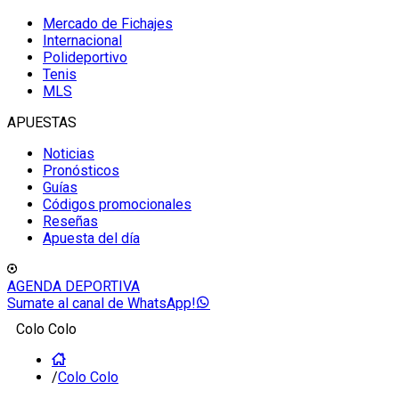
Mercado de Fichajes
Internacional
Polideportivo
Tenis
MLS
APUESTAS
Noticias
Pronósticos
Guías
Códigos promocionales
Reseñas
Apuesta del día
AGENDA DEPORTIVA
Sumate al canal de WhatsApp!
Colo Colo
/
Colo Colo