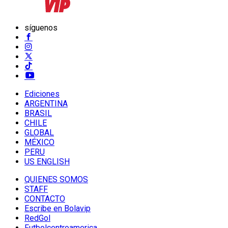
síguenos
Ediciones
ARGENTINA
BRASIL
CHILE
GLOBAL
MÉXICO
PERU
US ENGLISH
QUIENES SOMOS
STAFF
CONTACTO
Escribe en Bolavip
RedGol
Futbolcentroamerica