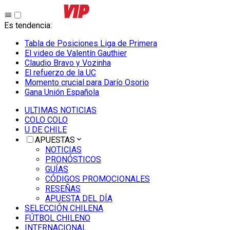
Es tendencia
:
Tabla de Posiciones Liga de Primera
El video de Valentín Gauthier
Claudio Bravo y Vozinha
El refuerzo de la UC
Momento crucial para Darío Osorio
Gana Unión Española
ULTIMAS NOTICIAS
COLO COLO
U DE CHILE
APUESTAS
NOTICIAS
PRONÓSTICOS
GUÍAS
CÓDIGOS PROMOCIONALES
RESEÑAS
APUESTA DEL DÍA
SELECCIÓN CHILENA
FÚTBOL CHILENO
INTERNACIONAL