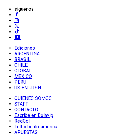
síguenos
Ediciones
ARGENTINA
BRASIL
CHILE
GLOBAL
MÉXICO
PERU
US ENGLISH
QUIENES SOMOS
STAFF
CONTACTO
Escribe en Bolavip
RedGol
Futbolcentroamerica
APUESTAS