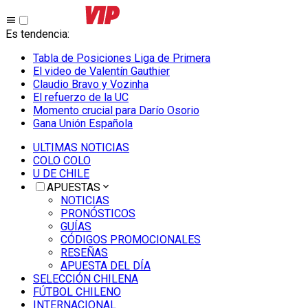
Es tendencia
:
Tabla de Posiciones Liga de Primera
El video de Valentín Gauthier
Claudio Bravo y Vozinha
El refuerzo de la UC
Momento crucial para Darío Osorio
Gana Unión Española
ULTIMAS NOTICIAS
COLO COLO
U DE CHILE
APUESTAS
NOTICIAS
PRONÓSTICOS
GUÍAS
CÓDIGOS PROMOCIONALES
RESEÑAS
APUESTA DEL DÍA
SELECCIÓN CHILENA
FÚTBOL CHILENO
INTERNACIONAL