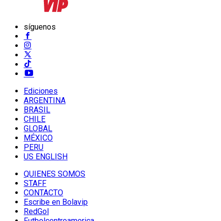
síguenos
Ediciones
ARGENTINA
BRASIL
CHILE
GLOBAL
MÉXICO
PERU
US ENGLISH
QUIENES SOMOS
STAFF
CONTACTO
Escribe en Bolavip
RedGol
Futbolcentroamerica