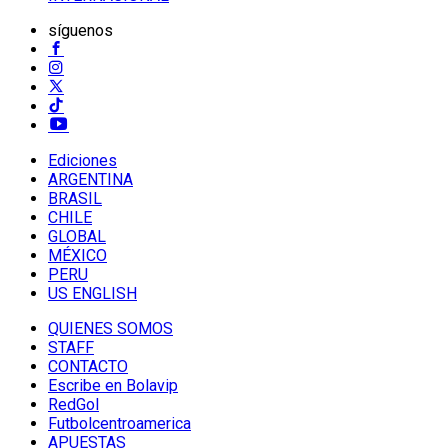
síguenos
Ediciones
ARGENTINA
BRASIL
CHILE
GLOBAL
MÉXICO
PERU
US ENGLISH
QUIENES SOMOS
STAFF
CONTACTO
Escribe en Bolavip
RedGol
Futbolcentroamerica
APUESTAS