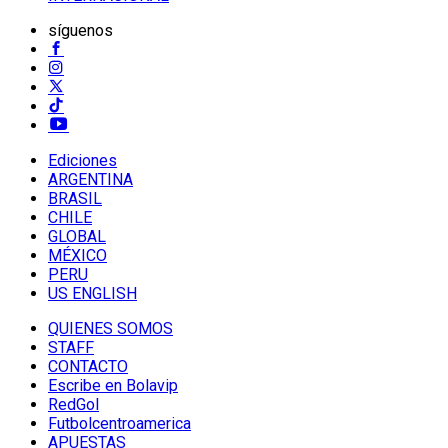
síguenos
Ediciones
ARGENTINA
BRASIL
CHILE
GLOBAL
MÉXICO
PERU
US ENGLISH
QUIENES SOMOS
STAFF
CONTACTO
Escribe en Bolavip
RedGol
Futbolcentroamerica
APUESTAS