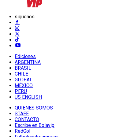
síguenos
Ediciones
ARGENTINA
BRASIL
CHILE
GLOBAL
MÉXICO
PERU
US ENGLISH
QUIENES SOMOS
STAFF
CONTACTO
Escribe en Bolavip
RedGol
Futbolcentroamerica