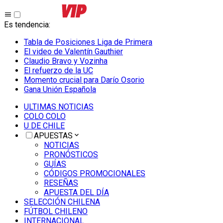
Es tendencia
:
Tabla de Posiciones Liga de Primera
El video de Valentín Gauthier
Claudio Bravo y Vozinha
El refuerzo de la UC
Momento crucial para Darío Osorio
Gana Unión Española
ULTIMAS NOTICIAS
COLO COLO
U DE CHILE
APUESTAS
NOTICIAS
PRONÓSTICOS
GUÍAS
CÓDIGOS PROMOCIONALES
RESEÑAS
APUESTA DEL DÍA
SELECCIÓN CHILENA
FÚTBOL CHILENO
INTERNACIONAL