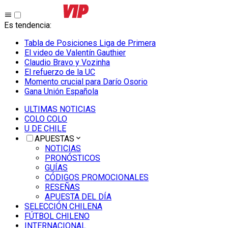
Es tendencia
:
Tabla de Posiciones Liga de Primera
El video de Valentín Gauthier
Claudio Bravo y Vozinha
El refuerzo de la UC
Momento crucial para Darío Osorio
Gana Unión Española
ULTIMAS NOTICIAS
COLO COLO
U DE CHILE
APUESTAS
NOTICIAS
PRONÓSTICOS
GUÍAS
CÓDIGOS PROMOCIONALES
RESEÑAS
APUESTA DEL DÍA
SELECCIÓN CHILENA
FÚTBOL CHILENO
INTERNACIONAL