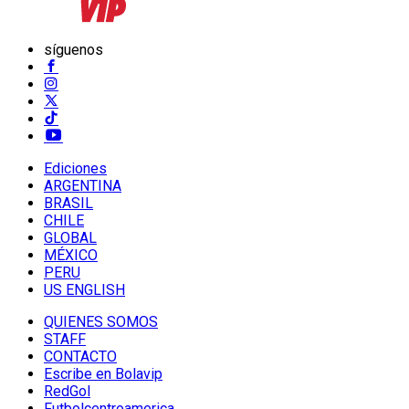
síguenos
Ediciones
ARGENTINA
BRASIL
CHILE
GLOBAL
MÉXICO
PERU
US ENGLISH
QUIENES SOMOS
STAFF
CONTACTO
Escribe en Bolavip
RedGol
Futbolcentroamerica