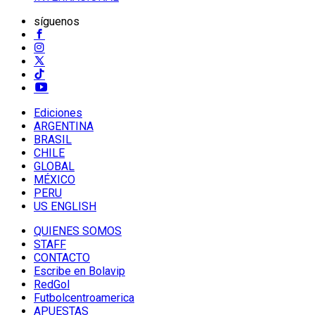
síguenos
Ediciones
ARGENTINA
BRASIL
CHILE
GLOBAL
MÉXICO
PERU
US ENGLISH
QUIENES SOMOS
STAFF
CONTACTO
Escribe en Bolavip
RedGol
Futbolcentroamerica
APUESTAS