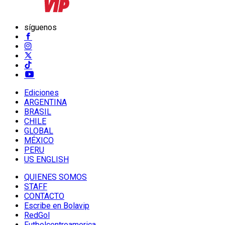
síguenos
Ediciones
ARGENTINA
BRASIL
CHILE
GLOBAL
MÉXICO
PERU
US ENGLISH
QUIENES SOMOS
STAFF
CONTACTO
Escribe en Bolavip
RedGol
Futbolcentroamerica