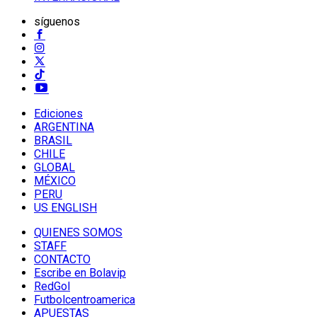
síguenos
Ediciones
ARGENTINA
BRASIL
CHILE
GLOBAL
MÉXICO
PERU
US ENGLISH
QUIENES SOMOS
STAFF
CONTACTO
Escribe en Bolavip
RedGol
Futbolcentroamerica
APUESTAS