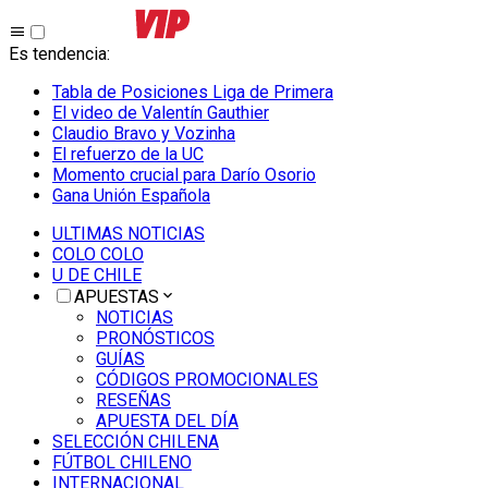
Es tendencia
:
Tabla de Posiciones Liga de Primera
El video de Valentín Gauthier
Claudio Bravo y Vozinha
El refuerzo de la UC
Momento crucial para Darío Osorio
Gana Unión Española
ULTIMAS NOTICIAS
COLO COLO
U DE CHILE
APUESTAS
NOTICIAS
PRONÓSTICOS
GUÍAS
CÓDIGOS PROMOCIONALES
RESEÑAS
APUESTA DEL DÍA
SELECCIÓN CHILENA
FÚTBOL CHILENO
INTERNACIONAL