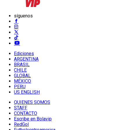
síguenos
Ediciones
ARGENTINA
BRASIL
CHILE
GLOBAL
MÉXICO
PERU
US ENGLISH
QUIENES SOMOS
STAFF
CONTACTO
Escribe en Bolavip
RedGol
Futbolcentroamerica