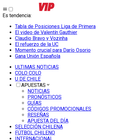
Es tendencia
:
Tabla de Posiciones Liga de Primera
El video de Valentín Gauthier
Claudio Bravo y Vozinha
El refuerzo de la UC
Momento crucial para Darío Osorio
Gana Unión Española
ULTIMAS NOTICIAS
COLO COLO
U DE CHILE
APUESTAS
NOTICIAS
PRONÓSTICOS
GUÍAS
CÓDIGOS PROMOCIONALES
RESEÑAS
APUESTA DEL DÍA
SELECCIÓN CHILENA
FÚTBOL CHILENO
INTERNACIONAL