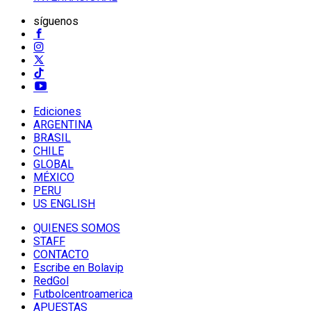
síguenos
Ediciones
ARGENTINA
BRASIL
CHILE
GLOBAL
MÉXICO
PERU
US ENGLISH
QUIENES SOMOS
STAFF
CONTACTO
Escribe en Bolavip
RedGol
Futbolcentroamerica
APUESTAS