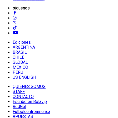
síguenos
Ediciones
ARGENTINA
BRASIL
CHILE
GLOBAL
MÉXICO
PERU
US ENGLISH
QUIENES SOMOS
STAFF
CONTACTO
Escribe en Bolavip
RedGol
Futbolcentroamerica
APUESTAS