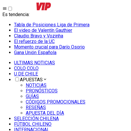
Es tendencia
:
Tabla de Posiciones Liga de Primera
El video de Valentín Gauthier
Claudio Bravo y Vozinha
El refuerzo de la UC
Momento crucial para Darío Osorio
Gana Unión Española
ULTIMAS NOTICIAS
COLO COLO
U DE CHILE
APUESTAS
NOTICIAS
PRONÓSTICOS
GUÍAS
CÓDIGOS PROMOCIONALES
RESEÑAS
APUESTA DEL DÍA
SELECCIÓN CHILENA
FÚTBOL CHILENO
INTERNACIONAL