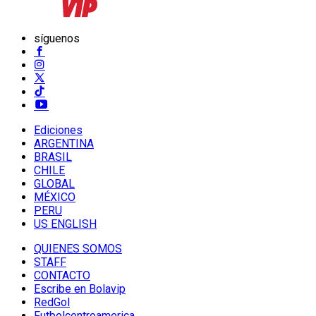
síguenos
Ediciones
ARGENTINA
BRASIL
CHILE
GLOBAL
MÉXICO
PERU
US ENGLISH
QUIENES SOMOS
STAFF
CONTACTO
Escribe en Bolavip
RedGol
Futbolcentroamerica