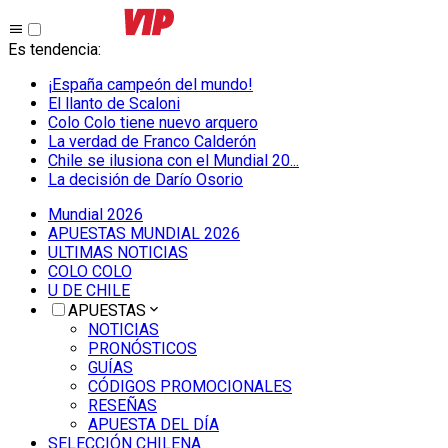
Es tendencia
:
¡España campeón del mundo!
El llanto de Scaloni
Colo Colo tiene nuevo arquero
La verdad de Franco Calderón
Chile se ilusiona con el Mundial 20...
La decisión de Darío Osorio
Mundial 2026
APUESTAS MUNDIAL 2026
ULTIMAS NOTICIAS
COLO COLO
U DE CHILE
APUESTAS
NOTICIAS
PRONÓSTICOS
GUÍAS
CÓDIGOS PROMOCIONALES
RESEÑAS
APUESTA DEL DÍA
SELECCIÓN CHILENA