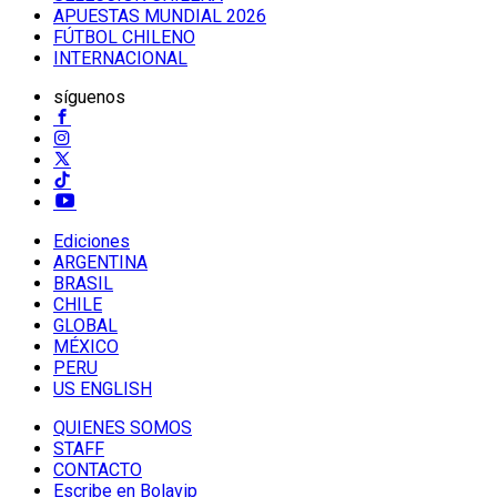
APUESTAS MUNDIAL 2026
FÚTBOL CHILENO
INTERNACIONAL
síguenos
Ediciones
ARGENTINA
BRASIL
CHILE
GLOBAL
MÉXICO
PERU
US ENGLISH
QUIENES SOMOS
STAFF
CONTACTO
Escribe en Bolavip