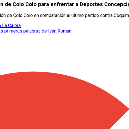
n de Colo Colo para enfrentar a Deportes Concepci
ión de Colo Colo en comparación al último partido contra Coqui
a La Calera
las primeras palabras de Iván Román