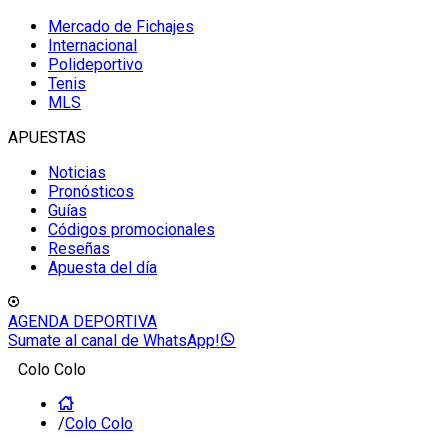
Mercado de Fichajes
Internacional
Polideportivo
Tenis
MLS
APUESTAS
Noticias
Pronósticos
Guías
Códigos promocionales
Reseñas
Apuesta del día
AGENDA DEPORTIVA
Sumate al canal de WhatsApp!
Colo Colo
/
Colo Colo