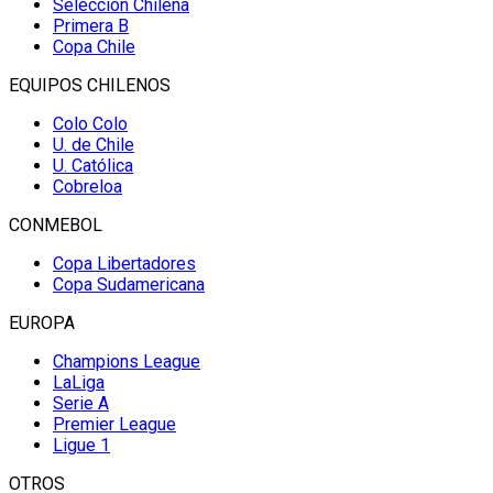
Selección Chilena
Primera B
Copa Chile
EQUIPOS CHILENOS
Colo Colo
U. de Chile
U. Católica
Cobreloa
CONMEBOL
Copa Libertadores
Copa Sudamericana
EUROPA
Champions League
LaLiga
Serie A
Premier League
Ligue 1
OTROS