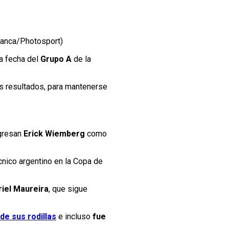
 Zanca/Photosport)
ta fecha del
Grupo A
de la
os resultados, para mantenerse
ngresan
Erick Wiemberg
como
écnico argentino en la Copa de
riel Maureira
, que sigue
de sus rodillas
e incluso
fue