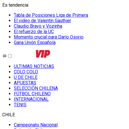
Es tendencia
:
Tabla de Posiciones Liga de Primera
El video de Valentín Gauthier
Claudio Bravo y Vozinha
El refuerzo de la UC
Momento crucial para Darío Osorio
Gana Unión Española
ULTIMAS NOTICIAS
COLO COLO
U DE CHILE
APUESTAS
SELECCIÓN CHILENA
FÚTBOL CHILENO
INTERNACIONAL
TENIS
CHILE
Campeonato Nacional