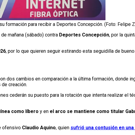
a su formación para recibir a Deportes Concepción. (Foto: Felipe
do de mañana (sábado) contra
Deportes Concepción
, por la quin
026
, por lo que quieren seguir estirando esta seguidilla de buen
on dos cambios en comparación a la última formación, donde i
 de creación.
enes cederán su puesto para la rotación que intenta realizar el t
 línea como líbero
y en
el arco se mantiene como titular Gab
te ofensivo
Claudio Aquino
, quien
sufrió una contusión en una 