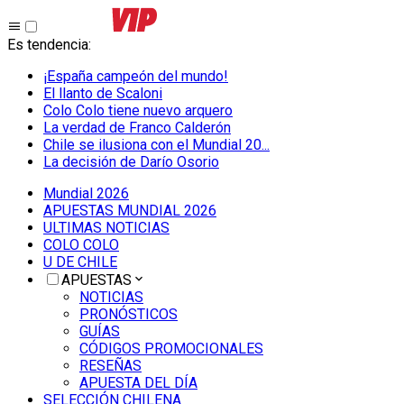
Es tendencia
:
¡España campeón del mundo!
El llanto de Scaloni
Colo Colo tiene nuevo arquero
La verdad de Franco Calderón
Chile se ilusiona con el Mundial 20...
La decisión de Darío Osorio
Mundial 2026
APUESTAS MUNDIAL 2026
ULTIMAS NOTICIAS
COLO COLO
U DE CHILE
APUESTAS
NOTICIAS
PRONÓSTICOS
GUÍAS
CÓDIGOS PROMOCIONALES
RESEÑAS
APUESTA DEL DÍA
SELECCIÓN CHILENA