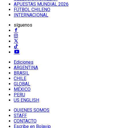
APUESTAS MUNDIAL 2026
FÚTBOL CHILENO
INTERNACIONAL
síguenos
Ediciones
ARGENTINA
BRASIL
CHILE
GLOBAL
MÉXICO
PERU
US ENGLISH
QUIENES SOMOS
STAFF
CONTACTO
Escribe en Bolavip