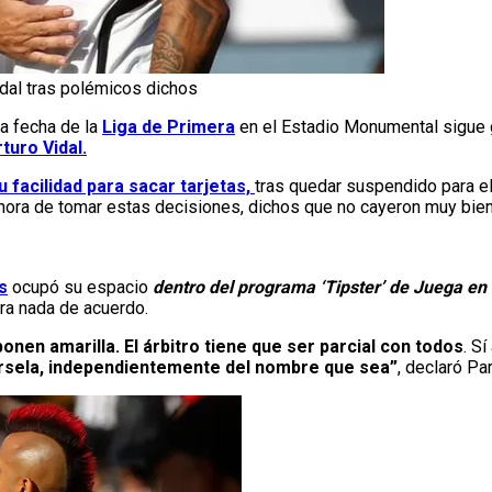
dal tras polémicos dichos
a fecha de la
Liga de Primera
en el Estadio Monumental sigue 
turo Vidal.
u facilidad para sacar tarjetas,
tras quedar suspendido para e
a hora de tomar estas decisiones, dichos que no cayeron muy bien
s
ocupó su espacio
dentro del programa ‘Tipster’ de Juega en
ara nada de acuerdo.
onen amarilla. El árbitro tiene que ser parcial con todos
. S
rsela, independientemente del nombre que sea”
, declaró Pa