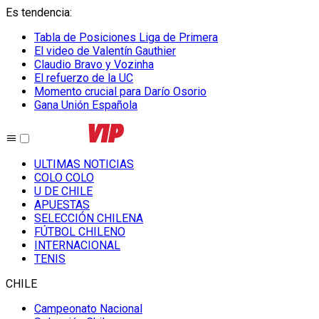
Es tendencia
:
Tabla de Posiciones Liga de Primera
El video de Valentín Gauthier
Claudio Bravo y Vozinha
El refuerzo de la UC
Momento crucial para Darío Osorio
Gana Unión Española
ULTIMAS NOTICIAS
COLO COLO
U DE CHILE
APUESTAS
SELECCIÓN CHILENA
FÚTBOL CHILENO
INTERNACIONAL
TENIS
CHILE
Campeonato Nacional