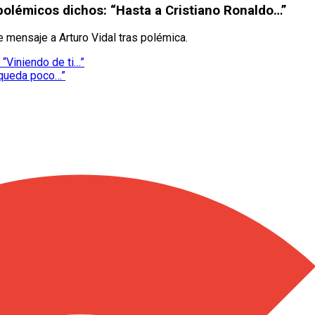
polémicos dichos: “Hasta a Cristiano Ronaldo…”
e mensaje a Arturo Vidal tras polémica.
 “Viniendo de ti…”
, queda poco…”