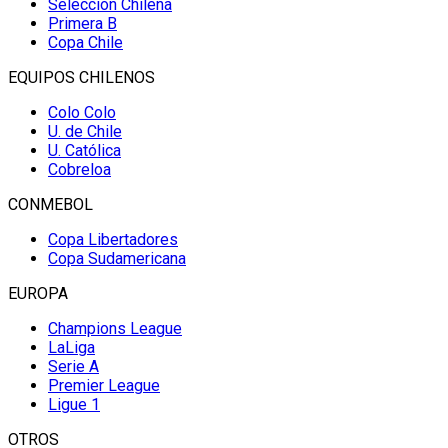
Selección Chilena
Primera B
Copa Chile
EQUIPOS CHILENOS
Colo Colo
U. de Chile
U. Católica
Cobreloa
CONMEBOL
Copa Libertadores
Copa Sudamericana
EUROPA
Champions League
LaLiga
Serie A
Premier League
Ligue 1
OTROS