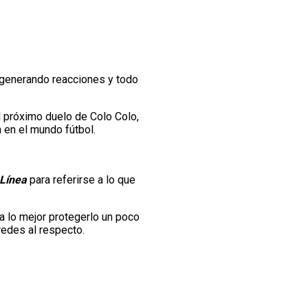
generando reacciones y todo
l próximo duelo de Colo Colo,
 en el mundo fútbol.
 Línea
para referirse a lo que
í a lo mejor protegerlo un poco
redes al respecto.