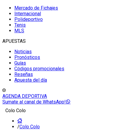
Mercado de Fichajes
Internacional
Polideportivo
Tenis
MLS
APUESTAS
Noticias
Pronósticos
Guías
Códigos promocionales
Reseñas
Apuesta del día
AGENDA DEPORTIVA
Sumate al canal de WhatsApp!
Colo Colo
/
Colo Colo