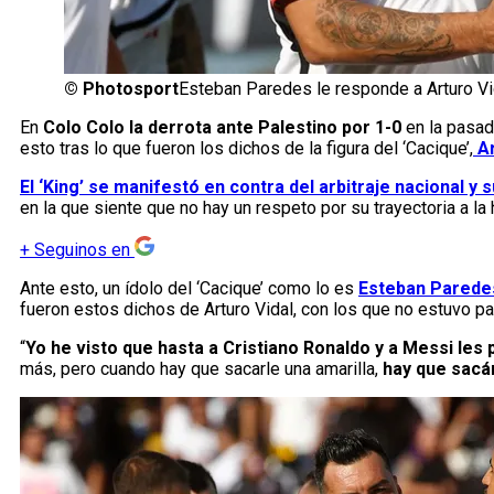
©
Photosport
Esteban Paredes le responde a Arturo Vi
En
Colo Colo la derrota ante Palestino por 1-0
en la pasad
esto tras lo que fueron los dichos de la figura del ‘Cacique’,
Ar
El ‘King’ se manifestó en contra del arbitraje nacional y s
en la que siente que no hay un respeto por su trayectoria a l
+
Seguinos en
Ante esto, un ídolo del ‘Cacique’ como lo es
Esteban Parede
fueron estos dichos de Arturo Vidal, con los que no estuvo p
“
Yo he visto que hasta a Cristiano Ronaldo y a Messi les p
más, pero cuando hay que sacarle una amarilla,
hay que sacá