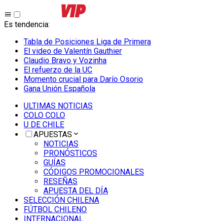
Es tendencia
:
Tabla de Posiciones Liga de Primera
El video de Valentín Gauthier
Claudio Bravo y Vozinha
El refuerzo de la UC
Momento crucial para Darío Osorio
Gana Unión Española
ULTIMAS NOTICIAS
COLO COLO
U DE CHILE
APUESTAS
NOTICIAS
PRONÓSTICOS
GUÍAS
CÓDIGOS PROMOCIONALES
RESEÑAS
APUESTA DEL DÍA
SELECCIÓN CHILENA
FÚTBOL CHILENO
INTERNACIONAL