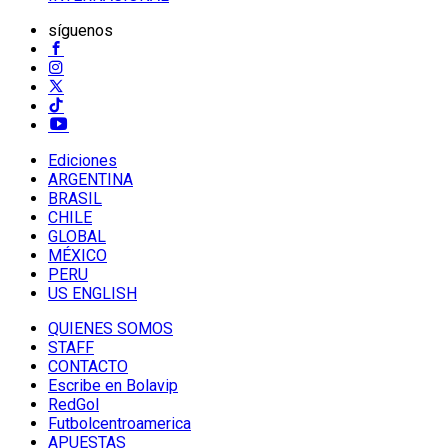
síguenos
Ediciones
ARGENTINA
BRASIL
CHILE
GLOBAL
MÉXICO
PERU
US ENGLISH
QUIENES SOMOS
STAFF
CONTACTO
Escribe en Bolavip
RedGol
Futbolcentroamerica
APUESTAS