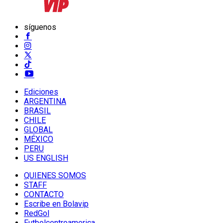
síguenos
Ediciones
ARGENTINA
BRASIL
CHILE
GLOBAL
MÉXICO
PERU
US ENGLISH
QUIENES SOMOS
STAFF
CONTACTO
Escribe en Bolavip
RedGol
Futbolcentroamerica