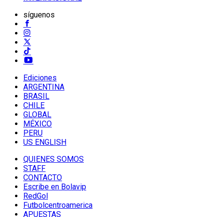
síguenos
Ediciones
ARGENTINA
BRASIL
CHILE
GLOBAL
MÉXICO
PERU
US ENGLISH
QUIENES SOMOS
STAFF
CONTACTO
Escribe en Bolavip
RedGol
Futbolcentroamerica
APUESTAS