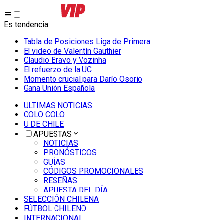
Es tendencia
:
Tabla de Posiciones Liga de Primera
El video de Valentín Gauthier
Claudio Bravo y Vozinha
El refuerzo de la UC
Momento crucial para Darío Osorio
Gana Unión Española
ULTIMAS NOTICIAS
COLO COLO
U DE CHILE
APUESTAS
NOTICIAS
PRONÓSTICOS
GUÍAS
CÓDIGOS PROMOCIONALES
RESEÑAS
APUESTA DEL DÍA
SELECCIÓN CHILENA
FÚTBOL CHILENO
INTERNACIONAL