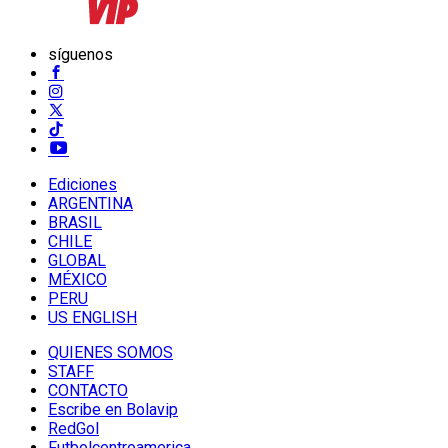
síguenos
Ediciones
ARGENTINA
BRASIL
CHILE
GLOBAL
MÉXICO
PERU
US ENGLISH
QUIENES SOMOS
STAFF
CONTACTO
Escribe en Bolavip
RedGol
Futbolcentroamerica