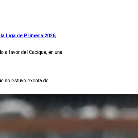
la Liga de Primera 2026
,
do a favor del Cacique, en una
que no estuvo exenta de