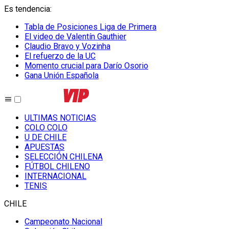
Es tendencia
:
Tabla de Posiciones Liga de Primera
El video de Valentín Gauthier
Claudio Bravo y Vozinha
El refuerzo de la UC
Momento crucial para Darío Osorio
Gana Unión Española
ULTIMAS NOTICIAS
COLO COLO
U DE CHILE
APUESTAS
SELECCIÓN CHILENA
FÚTBOL CHILENO
INTERNACIONAL
TENIS
CHILE
Campeonato Nacional