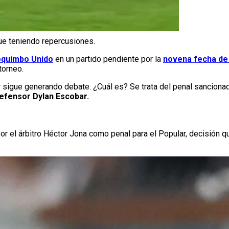
ue teniendo repercusiones.
Coquimbo Unido
en un partido pendiente por la
novena fecha de 
torneo.
ar sigue generando debate. ¿Cuál es? Se trata del penal sanciona
defensor Dylan Escobar.
or el árbitro Héctor Jona como penal para el Popular, decisión 