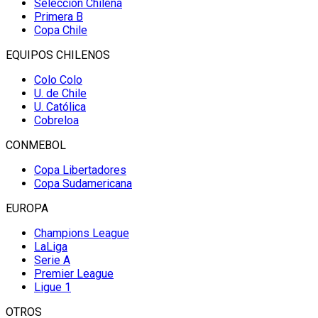
Selección Chilena
Primera B
Copa Chile
EQUIPOS CHILENOS
Colo Colo
U. de Chile
U. Católica
Cobreloa
CONMEBOL
Copa Libertadores
Copa Sudamericana
EUROPA
Champions League
LaLiga
Serie A
Premier League
Ligue 1
OTROS