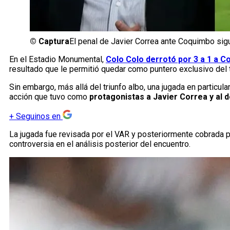
©
Captura
El penal de Javier Correa ante Coquimbo sig
En el Estadio Monumental,
Colo Colo derrotó por 3 a 1 a 
resultado que le permitió quedar como puntero exclusivo del 
Sin embargo, más allá del triunfo albo, una jugada en particul
acción que tuvo como
protagonistas a Javier Correa y al 
+
Seguinos en
La jugada fue revisada por el VAR y posteriormente cobrada p
controversia en el análisis posterior del encuentro.