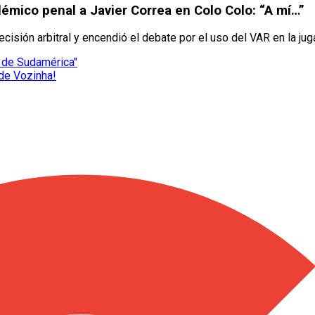
émico penal a Javier Correa en Colo Colo: “A mí…”
cisión arbitral y encendió el debate por el uso del VAR en la jug
d de Sudamérica"
 de Vozinha!