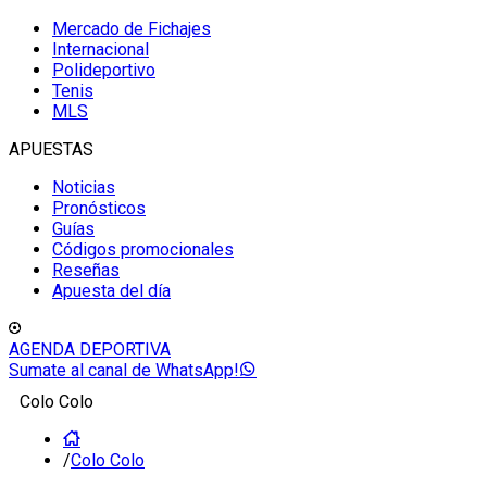
Mercado de Fichajes
Internacional
Polideportivo
Tenis
MLS
APUESTAS
Noticias
Pronósticos
Guías
Códigos promocionales
Reseñas
Apuesta del día
AGENDA DEPORTIVA
Sumate al canal de WhatsApp!
Colo Colo
/
Colo Colo