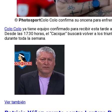
©
Photosport
Colo Colo confirma su oncena para enfre
Colo Colo
ya tiene equipo confirmado para recibir esta tarde 
Desde las 17:30 horas, el “Cacique” buscará volver a los triun
durante toda la semana.
Ver también