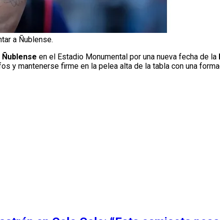
ntar a Ñublense.
a
Ñublense
en el Estadio Monumental por una nueva fecha de la
fos y mantenerse firme en la pelea alta de la tabla con una form