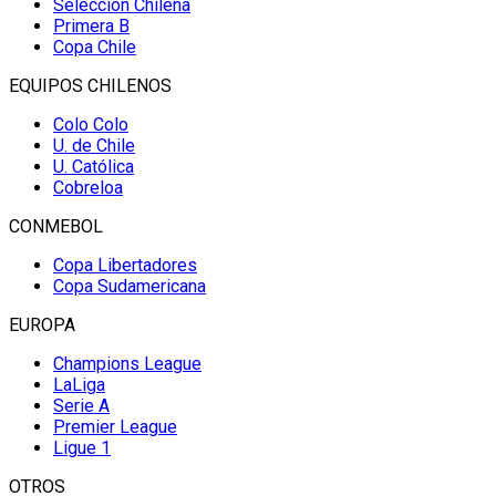
Selección Chilena
Primera B
Copa Chile
EQUIPOS CHILENOS
Colo Colo
U. de Chile
U. Católica
Cobreloa
CONMEBOL
Copa Libertadores
Copa Sudamericana
EUROPA
Champions League
LaLiga
Serie A
Premier League
Ligue 1
OTROS