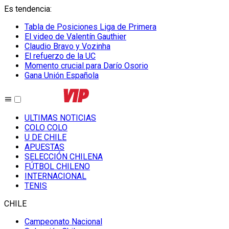
Es tendencia
:
Tabla de Posiciones Liga de Primera
El video de Valentín Gauthier
Claudio Bravo y Vozinha
El refuerzo de la UC
Momento crucial para Darío Osorio
Gana Unión Española
ULTIMAS NOTICIAS
COLO COLO
U DE CHILE
APUESTAS
SELECCIÓN CHILENA
FÚTBOL CHILENO
INTERNACIONAL
TENIS
CHILE
Campeonato Nacional