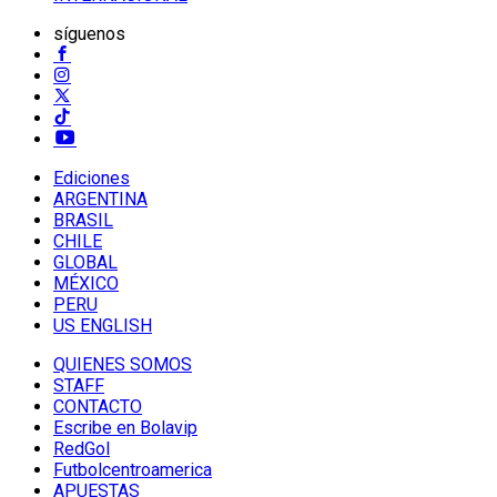
síguenos
Ediciones
ARGENTINA
BRASIL
CHILE
GLOBAL
MÉXICO
PERU
US ENGLISH
QUIENES SOMOS
STAFF
CONTACTO
Escribe en Bolavip
RedGol
Futbolcentroamerica
APUESTAS