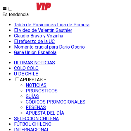
Es tendencia
:
Tabla de Posiciones Liga de Primera
El video de Valentín Gauthier
Claudio Bravo y Vozinha
El refuerzo de la UC
Momento crucial para Darío Osorio
Gana Unión Española
ULTIMAS NOTICIAS
COLO COLO
U DE CHILE
APUESTAS
NOTICIAS
PRONÓSTICOS
GUÍAS
CÓDIGOS PROMOCIONALES
RESEÑAS
APUESTA DEL DÍA
SELECCIÓN CHILENA
FÚTBOL CHILENO
INTERNACIONAL