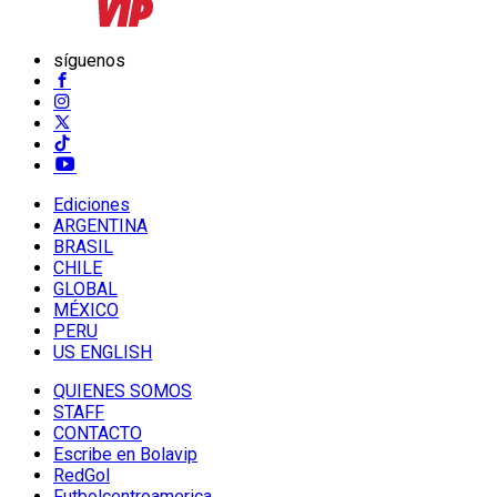
síguenos
Ediciones
ARGENTINA
BRASIL
CHILE
GLOBAL
MÉXICO
PERU
US ENGLISH
QUIENES SOMOS
STAFF
CONTACTO
Escribe en Bolavip
RedGol
Futbolcentroamerica