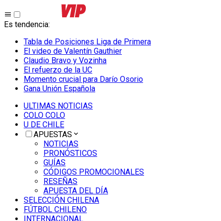
Es tendencia
:
Tabla de Posiciones Liga de Primera
El video de Valentín Gauthier
Claudio Bravo y Vozinha
El refuerzo de la UC
Momento crucial para Darío Osorio
Gana Unión Española
ULTIMAS NOTICIAS
COLO COLO
U DE CHILE
APUESTAS
NOTICIAS
PRONÓSTICOS
GUÍAS
CÓDIGOS PROMOCIONALES
RESEÑAS
APUESTA DEL DÍA
SELECCIÓN CHILENA
FÚTBOL CHILENO
INTERNACIONAL