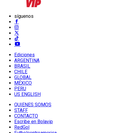
síguenos
Ediciones
ARGENTINA
BRASIL
CHILE
GLOBAL
MÉXICO
PERU
US ENGLISH
QUIENES SOMOS
STAFF
CONTACTO
Escribe en Bolavip
RedGol
Futbolcentroamerica