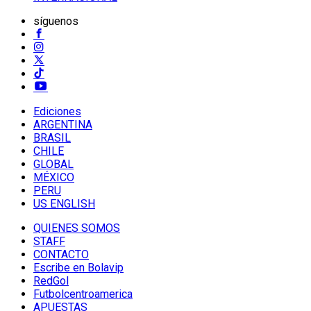
síguenos
Ediciones
ARGENTINA
BRASIL
CHILE
GLOBAL
MÉXICO
PERU
US ENGLISH
QUIENES SOMOS
STAFF
CONTACTO
Escribe en Bolavip
RedGol
Futbolcentroamerica
APUESTAS