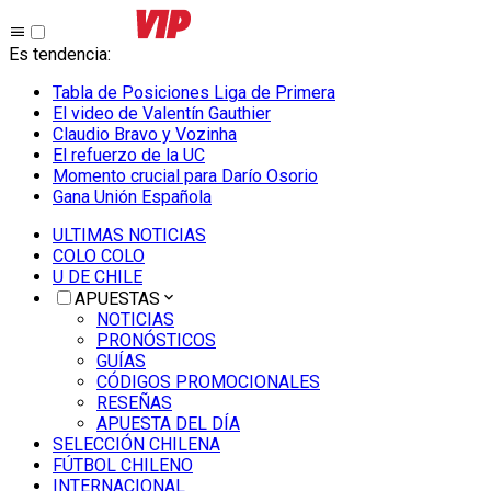
Es tendencia
:
Tabla de Posiciones Liga de Primera
El video de Valentín Gauthier
Claudio Bravo y Vozinha
El refuerzo de la UC
Momento crucial para Darío Osorio
Gana Unión Española
ULTIMAS NOTICIAS
COLO COLO
U DE CHILE
APUESTAS
NOTICIAS
PRONÓSTICOS
GUÍAS
CÓDIGOS PROMOCIONALES
RESEÑAS
APUESTA DEL DÍA
SELECCIÓN CHILENA
FÚTBOL CHILENO
INTERNACIONAL