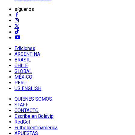
síguenos
Ediciones
ARGENTINA
BRASIL
CHILE
GLOBAL
MÉXICO
PERU
US ENGLISH
QUIENES SOMOS
STAFF
CONTACTO
Escribe en Bolavip
RedGol
Futbolcentroamerica
APUESTAS