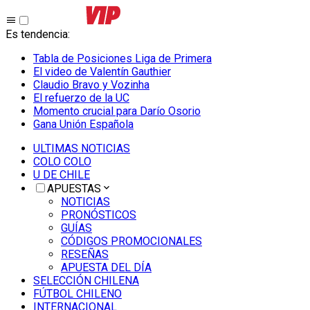
Es tendencia
:
Tabla de Posiciones Liga de Primera
El video de Valentín Gauthier
Claudio Bravo y Vozinha
El refuerzo de la UC
Momento crucial para Darío Osorio
Gana Unión Española
ULTIMAS NOTICIAS
COLO COLO
U DE CHILE
APUESTAS
NOTICIAS
PRONÓSTICOS
GUÍAS
CÓDIGOS PROMOCIONALES
RESEÑAS
APUESTA DEL DÍA
SELECCIÓN CHILENA
FÚTBOL CHILENO
INTERNACIONAL