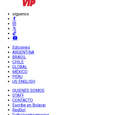
síguenos
Ediciones
ARGENTINA
BRASIL
CHILE
GLOBAL
MÉXICO
PERU
US ENGLISH
QUIENES SOMOS
STAFF
CONTACTO
Escribe en Bolavip
RedGol
Futbolcentroamerica