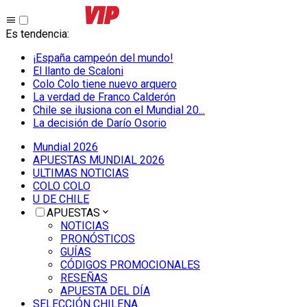
Es tendencia
:
¡España campeón del mundo!
El llanto de Scaloni
Colo Colo tiene nuevo arquero
La verdad de Franco Calderón
Chile se ilusiona con el Mundial 20...
La decisión de Darío Osorio
Mundial 2026
APUESTAS MUNDIAL 2026
ULTIMAS NOTICIAS
COLO COLO
U DE CHILE
APUESTAS
NOTICIAS
PRONÓSTICOS
GUÍAS
CÓDIGOS PROMOCIONALES
RESEÑAS
APUESTA DEL DÍA
SELECCIÓN CHILENA