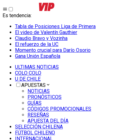
Es tendencia
:
Tabla de Posiciones Liga de Primera
El video de Valentín Gauthier
Claudio Bravo y Vozinha
El refuerzo de la UC
Momento crucial para Darío Osorio
Gana Unión Española
ULTIMAS NOTICIAS
COLO COLO
U DE CHILE
APUESTAS
NOTICIAS
PRONÓSTICOS
GUÍAS
CÓDIGOS PROMOCIONALES
RESEÑAS
APUESTA DEL DÍA
SELECCIÓN CHILENA
FÚTBOL CHILENO
INTERNACIONAL