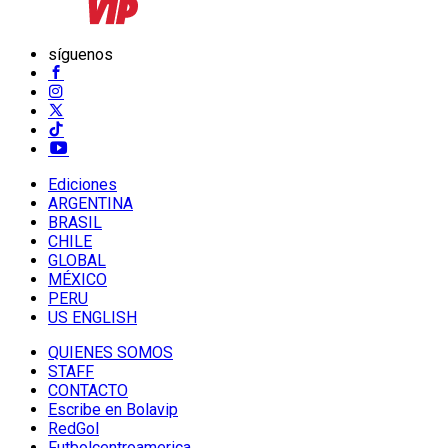
síguenos
Ediciones
ARGENTINA
BRASIL
CHILE
GLOBAL
MÉXICO
PERU
US ENGLISH
QUIENES SOMOS
STAFF
CONTACTO
Escribe en Bolavip
RedGol
Futbolcentroamerica