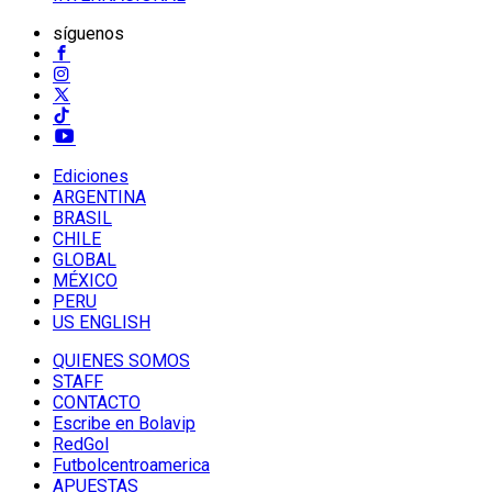
síguenos
Ediciones
ARGENTINA
BRASIL
CHILE
GLOBAL
MÉXICO
PERU
US ENGLISH
QUIENES SOMOS
STAFF
CONTACTO
Escribe en Bolavip
RedGol
Futbolcentroamerica
APUESTAS