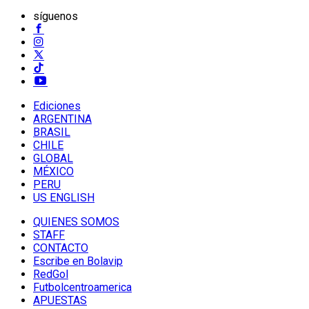
síguenos
Ediciones
ARGENTINA
BRASIL
CHILE
GLOBAL
MÉXICO
PERU
US ENGLISH
QUIENES SOMOS
STAFF
CONTACTO
Escribe en Bolavip
RedGol
Futbolcentroamerica
APUESTAS