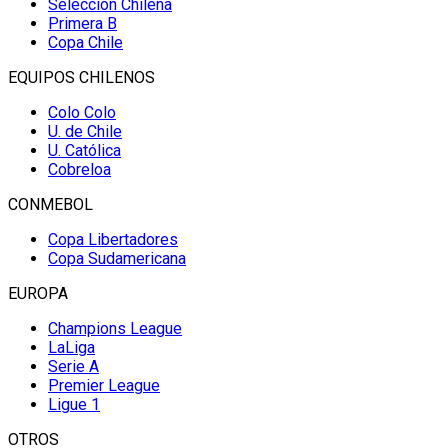
Selección Chilena
Primera B
Copa Chile
EQUIPOS CHILENOS
Colo Colo
U. de Chile
U. Católica
Cobreloa
CONMEBOL
Copa Libertadores
Copa Sudamericana
EUROPA
Champions League
LaLiga
Serie A
Premier League
Ligue 1
OTROS