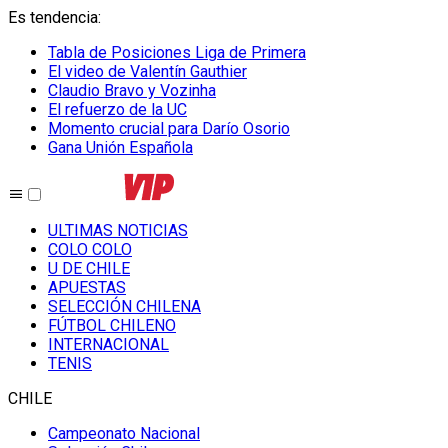
Es tendencia
:
Tabla de Posiciones Liga de Primera
El video de Valentín Gauthier
Claudio Bravo y Vozinha
El refuerzo de la UC
Momento crucial para Darío Osorio
Gana Unión Española
ULTIMAS NOTICIAS
COLO COLO
U DE CHILE
APUESTAS
SELECCIÓN CHILENA
FÚTBOL CHILENO
INTERNACIONAL
TENIS
CHILE
Campeonato Nacional