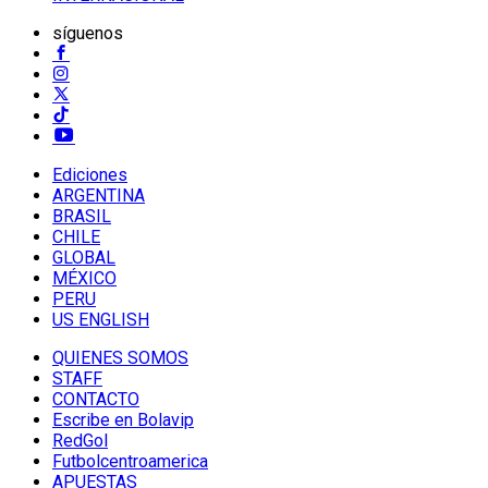
síguenos
Ediciones
ARGENTINA
BRASIL
CHILE
GLOBAL
MÉXICO
PERU
US ENGLISH
QUIENES SOMOS
STAFF
CONTACTO
Escribe en Bolavip
RedGol
Futbolcentroamerica
APUESTAS