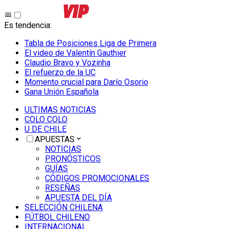
Es tendencia
:
Tabla de Posiciones Liga de Primera
El video de Valentín Gauthier
Claudio Bravo y Vozinha
El refuerzo de la UC
Momento crucial para Darío Osorio
Gana Unión Española
ULTIMAS NOTICIAS
COLO COLO
U DE CHILE
APUESTAS
NOTICIAS
PRONÓSTICOS
GUÍAS
CÓDIGOS PROMOCIONALES
RESEÑAS
APUESTA DEL DÍA
SELECCIÓN CHILENA
FÚTBOL CHILENO
INTERNACIONAL