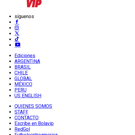
síguenos
Ediciones
ARGENTINA
BRASIL
CHILE
GLOBAL
MÉXICO
PERU
US ENGLISH
QUIENES SOMOS
STAFF
CONTACTO
Escribe en Bolavip
RedGol
Futbolcentroamerica