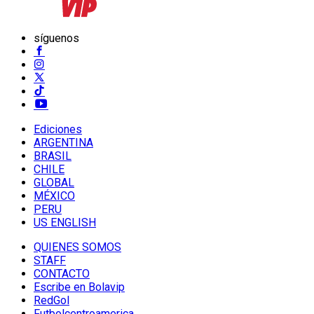
síguenos
Ediciones
ARGENTINA
BRASIL
CHILE
GLOBAL
MÉXICO
PERU
US ENGLISH
QUIENES SOMOS
STAFF
CONTACTO
Escribe en Bolavip
RedGol
Futbolcentroamerica