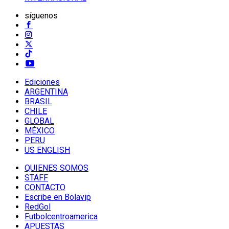
síguenos
Ediciones
ARGENTINA
BRASIL
CHILE
GLOBAL
MÉXICO
PERU
US ENGLISH
QUIENES SOMOS
STAFF
CONTACTO
Escribe en Bolavip
RedGol
Futbolcentroamerica
APUESTAS