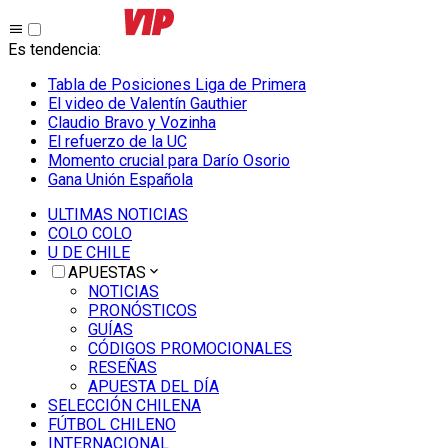
Es tendencia
:
Tabla de Posiciones Liga de Primera
El video de Valentín Gauthier
Claudio Bravo y Vozinha
El refuerzo de la UC
Momento crucial para Darío Osorio
Gana Unión Española
ULTIMAS NOTICIAS
COLO COLO
U DE CHILE
APUESTAS
NOTICIAS
PRONÓSTICOS
GUÍAS
CÓDIGOS PROMOCIONALES
RESEÑAS
APUESTA DEL DÍA
SELECCIÓN CHILENA
FÚTBOL CHILENO
INTERNACIONAL