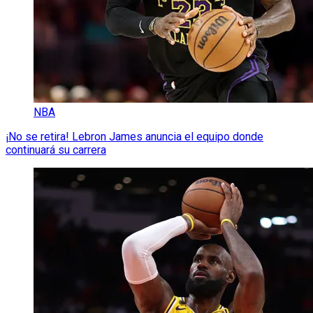
NBA
¡No se retira! Lebron James anuncia el equipo donde
continuará su carrera