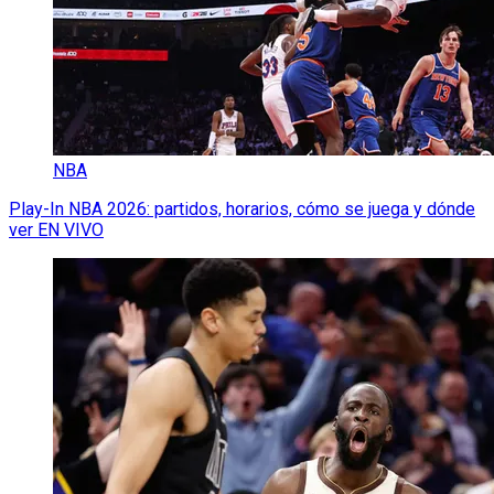
NBA
Play-In NBA 2026: partidos, horarios, cómo se juega y dónde
ver EN VIVO