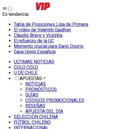
Es tendencia
:
Tabla de Posiciones Liga de Primera
El video de Valentín Gauthier
Claudio Bravo y Vozinha
El refuerzo de la UC
Momento crucial para Darío Osorio
Gana Unión Española
ULTIMAS NOTICIAS
COLO COLO
U DE CHILE
APUESTAS
NOTICIAS
PRONÓSTICOS
GUÍAS
CÓDIGOS PROMOCIONALES
RESEÑAS
APUESTA DEL DÍA
SELECCIÓN CHILENA
FÚTBOL CHILENO
INTERNACIONAL