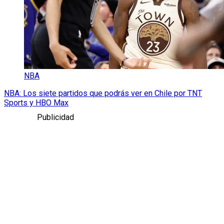
NBA
NBA: Los siete partidos que podrás ver en Chile por TNT
Sports y HBO Max
Publicidad