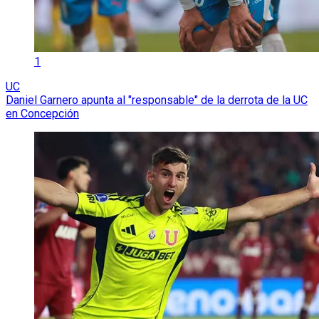
1
UC
Daniel Garnero apunta al "responsable" de la derrota de la UC
en Concepción