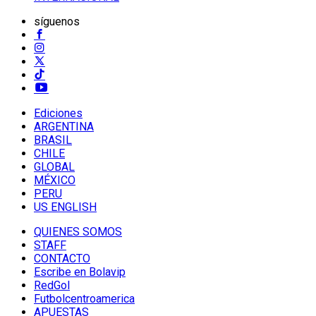
síguenos
Ediciones
ARGENTINA
BRASIL
CHILE
GLOBAL
MÉXICO
PERU
US ENGLISH
QUIENES SOMOS
STAFF
CONTACTO
Escribe en Bolavip
RedGol
Futbolcentroamerica
APUESTAS