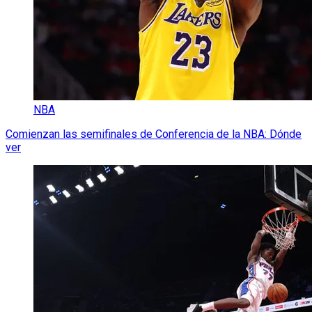
NBA
Comienzan las semifinales de Conferencia de la NBA: Dónde
ver