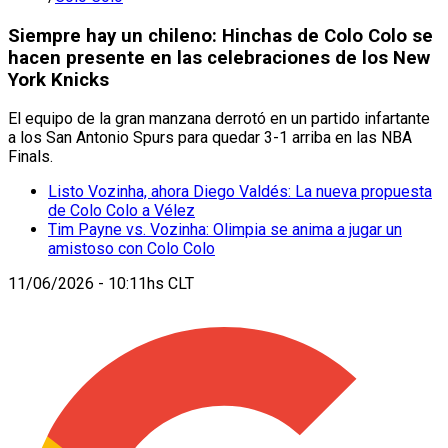
Siempre hay un chileno: Hinchas de Colo Colo se
hacen presente en las celebraciones de los New
York Knicks
El equipo de la gran manzana derrotó en un partido infartante
a los San Antonio Spurs para quedar 3-1 arriba en las NBA
Finals.
Listo Vozinha, ahora Diego Valdés: La nueva propuesta
de Colo Colo a Vélez
Tim Payne vs. Vozinha: Olimpia se anima a jugar un
amistoso con Colo Colo
11/06/2026 - 10:11hs CLT