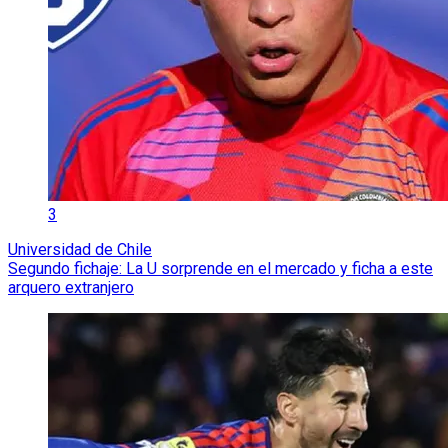
3
Universidad de Chile
Segundo fichaje: La U sorprende en el mercado y ficha a este
arquero extranjero