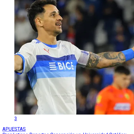
3
APUESTAS