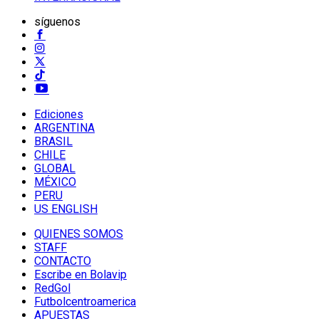
síguenos
Ediciones
ARGENTINA
BRASIL
CHILE
GLOBAL
MÉXICO
PERU
US ENGLISH
QUIENES SOMOS
STAFF
CONTACTO
Escribe en Bolavip
RedGol
Futbolcentroamerica
APUESTAS