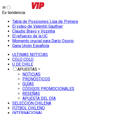
Es tendencia
:
Tabla de Posiciones Liga de Primera
El video de Valentín Gauthier
Claudio Bravo y Vozinha
El refuerzo de la UC
Momento crucial para Darío Osorio
Gana Unión Española
ULTIMAS NOTICIAS
COLO COLO
U DE CHILE
APUESTAS
NOTICIAS
PRONÓSTICOS
GUÍAS
CÓDIGOS PROMOCIONALES
RESEÑAS
APUESTA DEL DÍA
SELECCIÓN CHILENA
FÚTBOL CHILENO
INTERNACIONAL