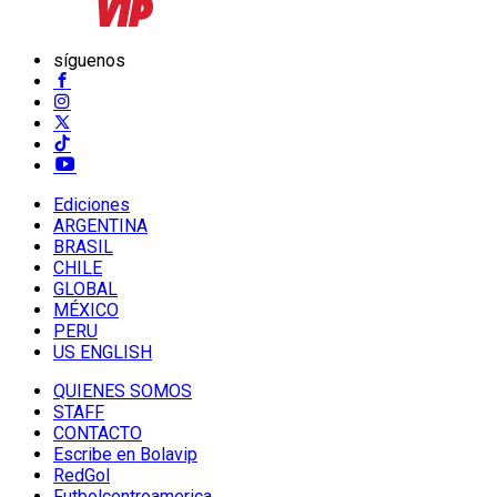
síguenos
Ediciones
ARGENTINA
BRASIL
CHILE
GLOBAL
MÉXICO
PERU
US ENGLISH
QUIENES SOMOS
STAFF
CONTACTO
Escribe en Bolavip
RedGol
Futbolcentroamerica