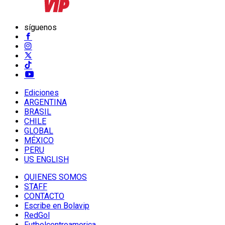
síguenos
Ediciones
ARGENTINA
BRASIL
CHILE
GLOBAL
MÉXICO
PERU
US ENGLISH
QUIENES SOMOS
STAFF
CONTACTO
Escribe en Bolavip
RedGol
Futbolcentroamerica