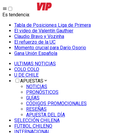
Es tendencia
:
Tabla de Posiciones Liga de Primera
El video de Valentín Gauthier
Claudio Bravo y Vozinha
El refuerzo de la UC
Momento crucial para Darío Osorio
Gana Unión Española
ULTIMAS NOTICIAS
COLO COLO
U DE CHILE
APUESTAS
NOTICIAS
PRONÓSTICOS
GUÍAS
CÓDIGOS PROMOCIONALES
RESEÑAS
APUESTA DEL DÍA
SELECCIÓN CHILENA
FÚTBOL CHILENO
INTERNACIONAL