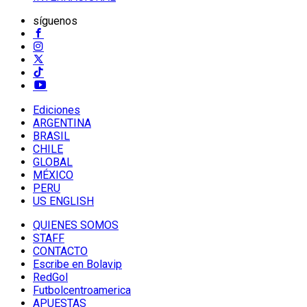
síguenos
Ediciones
ARGENTINA
BRASIL
CHILE
GLOBAL
MÉXICO
PERU
US ENGLISH
QUIENES SOMOS
STAFF
CONTACTO
Escribe en Bolavip
RedGol
Futbolcentroamerica
APUESTAS