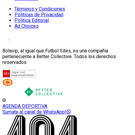
Términos y Condiciones
Políticas de Privacidad
Política Editorial
Ad Choices
Bolavip, al igual que Futbol Sites, es una compañía
perteneciente a Better Collective. Todos los derechos
reservados
AGENDA DEPORTIVA
Sumate al canal de WhatsApp!