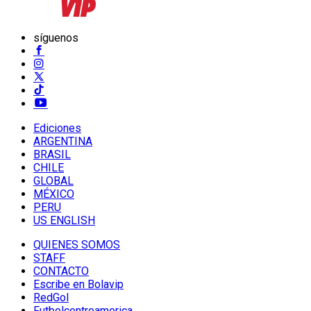
síguenos
Ediciones
ARGENTINA
BRASIL
CHILE
GLOBAL
MÉXICO
PERU
US ENGLISH
QUIENES SOMOS
STAFF
CONTACTO
Escribe en Bolavip
RedGol
Futbolcentroamerica