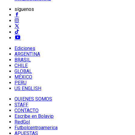
síguenos
Ediciones
ARGENTINA
BRASIL
CHILE
GLOBAL
MÉXICO
PERU
US ENGLISH
QUIENES SOMOS
STAFF
CONTACTO
Escribe en Bolavip
RedGol
Futbolcentroamerica
APUESTAS