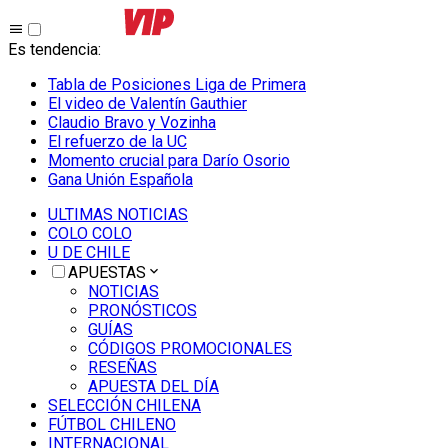
Es tendencia
:
Tabla de Posiciones Liga de Primera
El video de Valentín Gauthier
Claudio Bravo y Vozinha
El refuerzo de la UC
Momento crucial para Darío Osorio
Gana Unión Española
ULTIMAS NOTICIAS
COLO COLO
U DE CHILE
APUESTAS
NOTICIAS
PRONÓSTICOS
GUÍAS
CÓDIGOS PROMOCIONALES
RESEÑAS
APUESTA DEL DÍA
SELECCIÓN CHILENA
FÚTBOL CHILENO
INTERNACIONAL