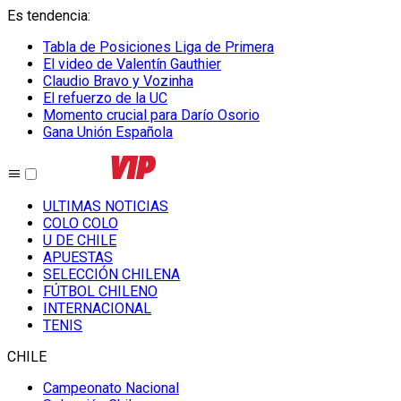
Es tendencia
:
Tabla de Posiciones Liga de Primera
El video de Valentín Gauthier
Claudio Bravo y Vozinha
El refuerzo de la UC
Momento crucial para Darío Osorio
Gana Unión Española
ULTIMAS NOTICIAS
COLO COLO
U DE CHILE
APUESTAS
SELECCIÓN CHILENA
FÚTBOL CHILENO
INTERNACIONAL
TENIS
CHILE
Campeonato Nacional