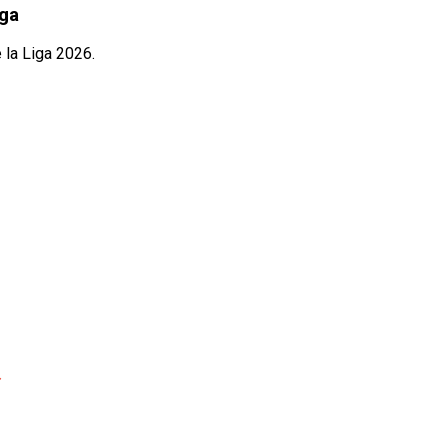
iga
 la Liga 2026.