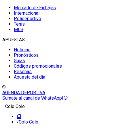
Mercado de Fichajes
Internacional
Polideportivo
Tenis
MLS
APUESTAS
Noticias
Pronósticos
Guías
Códigos promocionales
Reseñas
Apuesta del día
AGENDA DEPORTIVA
Sumate al canal de WhatsApp!
Colo Colo
/
Colo Colo