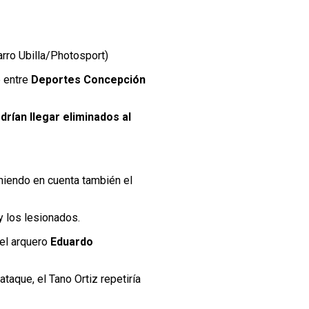
zarro Ubilla/Photosport)
e entre
Deportes Concepción
drían llegar eliminados al
eniendo en cuenta también el
y los lesionados.
 el arquero
Eduardo
ataque, el Tano Ortiz repetiría