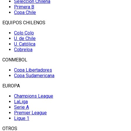
Selección Chilena
Primera B
Copa Chile
EQUIPOS CHILENOS
Colo Colo
U. de Chile
U. Católica
Cobreloa
CONMEBOL
Copa Libertadores
Copa Sudamericana
EUROPA
Champions League
LaLiga
Serie A
Premier League
Ligue 1
OTROS