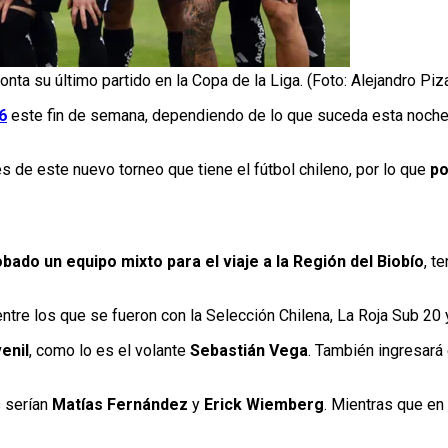
onta su último partido en la Copa de la Liga. (Foto: Alejandro Pi
6
este fin de semana, dependiendo de lo que suceda esta noch
 de este nuevo torneo que tiene el fútbol chileno, por lo que
po
bado un equipo mixto para el viaje a la Región del Biobío
, t
 entre los que se fueron con la Selección Chilena, La Roja Sub 20 
enil
, como lo es el volante
Sebastián Vega
. También ingresará
s serían
Matías Fernández
y
Erick Wiemberg
. Mientras que en 